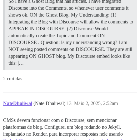
So I have a Ghost Blog that has articles. I have integrated
Discourse into the Comments, so whenever user comments it
shows ok, ON the Ghost Blog. My Understanding: (1)
Integrating the Blog with Discourse will allow the comments to
APPEAR IN DISCOURSE. (2) Discourse Would
automatically create the Topic and Comment ON
DISCOURSE . Question: Is my understanding wrong? I am
NOT seeing posted comments on DISCOURSE. They are still
appearing ON GHOST blog. My Discourse embed looks like
this: |…
2 curtidas
NateDhaliwal
(Nate Dhaliwal)
13
Maio 2, 2025, 2:52am
CMSs devem funcionar com o Discourse, sem mencionar
plataformas de blog. Configurei um blog rodando no Jekyll,
implantado no Render, para incorporar respostas nele usando