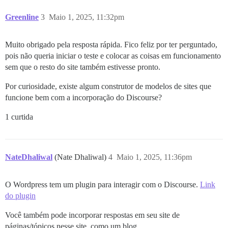
Greenline
3
Maio 1, 2025, 11:32pm
Muito obrigado pela resposta rápida. Fico feliz por ter perguntado,
pois não queria iniciar o teste e colocar as coisas em funcionamento
sem que o resto do site também estivesse pronto.
Por curiosidade, existe algum construtor de modelos de sites que
funcione bem com a incorporação do Discourse?
1 curtida
NateDhaliwal
(Nate Dhaliwal)
4
Maio 1, 2025, 11:36pm
O Wordpress tem um plugin para interagir com o Discourse.
Link
do plugin
Você também pode incorporar respostas em seu site de
páginas/tópicos nesse site, como um blog.