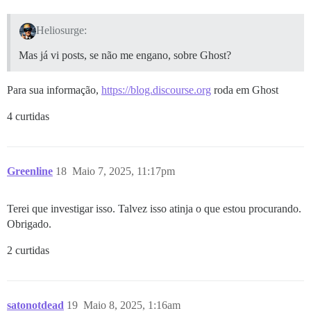
Heliosurge:
Mas já vi posts, se não me engano, sobre Ghost?
Para sua informação,
https://blog.discourse.org
roda em Ghost
4 curtidas
Greenline
18
Maio 7, 2025, 11:17pm
Terei que investigar isso. Talvez isso atinja o que estou procurando.
Obrigado.
2 curtidas
satonotdead
19
Maio 8, 2025, 1:16am