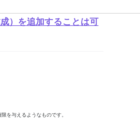
成）を追加することは可
権限を与えるようなものです。