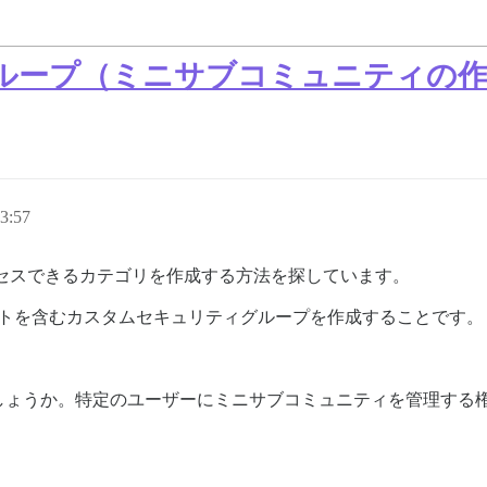
ループ（ミニサブコミュニティの作
3:57
セスできるカテゴリを作成する方法を探しています。
ストを含むカスタムセキュリティグループを作成することです。
しょうか。特定のユーザーにミニサブコミュニティを管理する