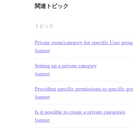
関連トピック
トピック
Private room/category for specific User grou
Support
Setting up a private category
Support
Providing specific permissions to specific gr
Support
Is it possible to create a private categories
Support