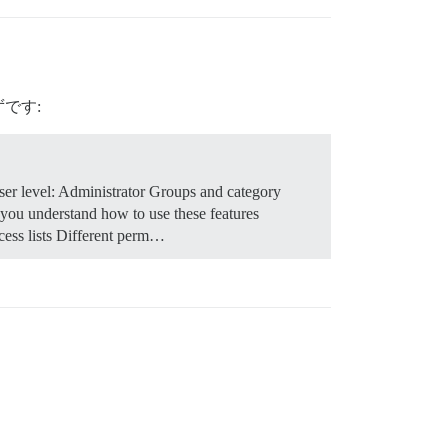
です:
er level: Administrator Groups and category
 you understand how to use these features
cess lists Different perm…