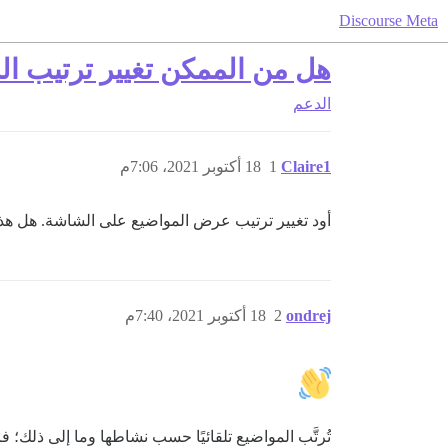
Discourse Meta
هل من الممكن تغيير ترتيب ال
الدعم
Claire1
1
18 أكتوبر 2021، 7:06م
أود تغيير ترتيب عرض المواضيع على الشاشة. هل ه
ondrej
2
18 أكتوبر 2021، 7:40م
تُرتَّب المواضيع تلقائيًا حسب نشاطها وما إلى ذلك؛