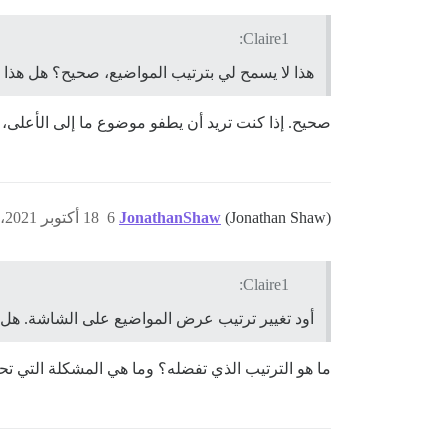
Claire1:
هذا لا يسمح لي بترتيب المواضيع، صحيح؟ هل هذا 
صحيح. إذا كنت تريد أن يطفو موضوع ما إلى الأعلى، ف
(Jonathan Shaw)
JonathanShaw
6
18 أكتوبر 2021، 9:45م
Claire1:
أود تغيير ترتيب عرض المواضيع على الشاشة. هل
ما هو الترتيب الذي تفضله؟ وما هي المشكلة التي تح