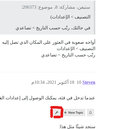
ستيفن، مشاركة: 8، موضوع: 206373:
التصنيف > الإعدادات)
في حالتك، رتّب حسب التاريخ > تصاعدي
أواجه صعوبة في العثور على المكان الذي تصل إليه
التصنيف > الإعدادات
رتّب حسب التاريخ > تصاعدي
Steven
10
18 أكتوبر 2021، 10:34م
عندما تدخل في فئة، يمكنك الوصول إلى إعدادات الف
ستجد شيئًا مثل هذا: