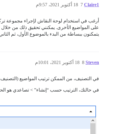
Claire1
7
18 أكتوبر 2021، 9:57م
أرغب في استخدام لوحة النقاش لإجراء مجموعة تركيز.
على المواضيع الأخرى. يمكنني تحقيق ذلك من خلال تسم
يتمكنون ببساطة من البدء بالموضوع الأول، ثم الثاني،
Steven
8
18 أكتوبر 2021، 10:01م
في التصنيف، من الممكن ترتيب المواضيع (التصنيف >
في حالتك، الترتيب حسب “إنشاء” > تصاعدي هو الح