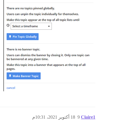
Claire1
9
18 أكتوبر 2021، 10:31م