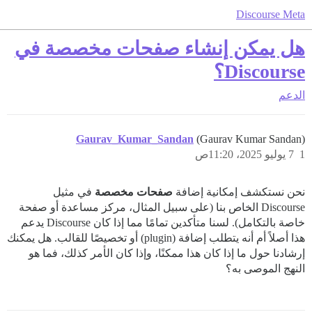
Discourse Meta
هل يمكن إنشاء صفحات مخصصة في
Discourse؟
الدعم
Gaurav_Kumar_Sandan
(Gaurav Kumar Sandan)
1
7 يوليو 2025، 11:20ص
نحن نستكشف إمكانية إضافة
صفحات مخصصة
في مثيل
Discourse الخاص بنا (على سبيل المثال، مركز مساعدة أو صفحة
خاصة بالتكامل). لسنا متأكدين تمامًا مما إذا كان Discourse يدعم
هذا أصلاً أم أنه يتطلب إضافة (plugin) أو تخصيصًا للقالب. هل يمكنك
إرشادنا حول ما إذا كان هذا ممكنًا، وإذا كان الأمر كذلك، فما هو
النهج الموصى به؟