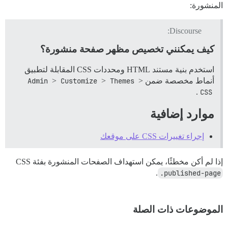
المنشورة:
Discourse:
كيف يمكنني تخصيص مظهر صفحة منشورة؟
استخدم بنية مستند HTML ومحددات CSS المقابلة لتطبيق
أنماط مخصصة ضمن
>
Themes
>
Customize
>
Admin
.
CSS
موارد إضافية
إجراء تغييرات CSS على موقعك
إذا لم أكن مخطئًا، يمكن استهداف الصفحات المنشورة بفئة CSS
.
.published-page
الموضوعات ذات الصلة