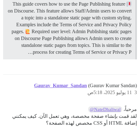
This guide covers how to use the Page Publishing feature
on Discourse. This feature allows Staff/Admin users to convert
a topic into a standalone static page with custom styling.
Examples include the Terms of Service and Privacy Policy
pages.
Required user level: Admin
Publishing static pages
on Discourse Page Publishing allows Admin users to create
standalone static pages from topics. This is similar to the
process for creating Terms of Service or Privacy P…
Gaurav_Kumar_Sandan
(Gaurav Kumar Sandan)
3
11 يوليو 2025، 5:18ص
مرحباً،
@NateDhaliwal
لقد قمت بإنشاء صفحة مخصصة، وهي تعمل الآن. كيف يمكنني
إضافة HTML أو CSS مخصص لهذه الصفحة؟