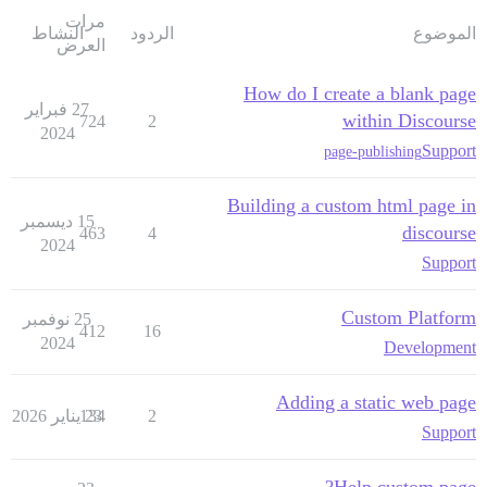
مرات
الموضوع
الردود
النشاط
العرض
How do I create a blank page
27 فبراير
within Discourse
724
2
2024
Support
page-publishing
Building a custom html page in
15 ديسمبر
discourse
463
4
2024
Support
Custom Platform
25 نوفمبر
412
16
2024
Development
Adding a static web page
2
23 يناير 2026
134
Support