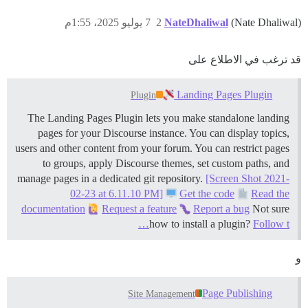
(Nate Dhaliwal)
NateDhaliwal
2
7 يوليو 2025، 1:55م
قد ترغب في الاطلاع على
Landing Pages Plugin
Plugin
The Landing Pages Plugin lets you make standalone landing
pages for your Discourse instance. You can display topics,
users and other content from your forum. You can restrict pages
to groups, apply Discourse themes, set custom paths, and
manage pages in a dedicated git repository.
[Screen Shot 2021-
02-23 at 6.11.10 PM]
Get the code
Read the
documentation
Request a feature
Report a bug
Not sure
how to install a plugin?
Follow t…
و
Page Publishing
Site Management