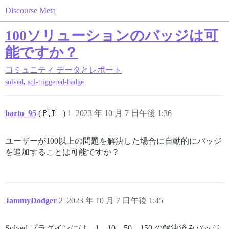
Discourse Meta
100ソリューションのバッジは可
能ですか？
コミュニティ
データとレポート
,
solved
sql-triggered-badge
barto_95
(🇵🇹 | )
1
2023 年 10 月 7 日午後 1:36
ユーザーが100以上の問題を解決した場合に自動的にバッジ
を追加することは可能ですか？
JammyDodger
2
2023 年 10 月 7 日午後 1:45
Solved プラグインには、1、10、50、150 の解決済みバッジ