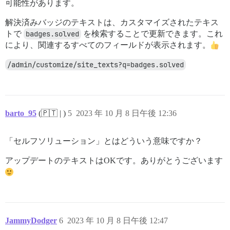
可能性があります。
解決済みバッジのテキストは、カスタマイズされたテキス
トで
badges.solved
を検索することで更新できます。これ
により、関連するすべてのフィールドが表示されます。
/admin/customize/site_texts?q=badges.solved
barto_95
(🇵🇹 | )
5
2023 年 10 月 8 日午後 12:36
「セルフソリューション」とはどういう意味ですか？
アップデートのテキストはOKです。ありがとうございます
JammyDodger
6
2023 年 10 月 8 日午後 12:47