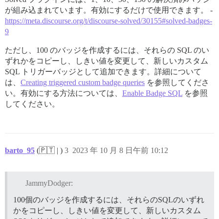
が組み込まれています。有効にするだけで使用できます。 -
https://meta.discourse.org/t/discourse-solved/30155#solved-badges-
9
ただし、100 のバッジを作成するには、それらの SQL のい
ずれかをコピーし、しきい値を変更して、新しいカスタム
SQL トリガーバッジとして追加できます。詳細について
は、
Creating triggered custom badge queries
を参照してくださ
い。有効にする方法については、
Enable Badge SQL
を参照
してください。
barto_95
(🇵🇹 | )
3
2023 年 10 月 8 日午前 10:12
JammyDodger:
100個のバッジを作成するには、それらのSQLのいずれ
かをコピーし、しきい値を変更して、新しいカスタム