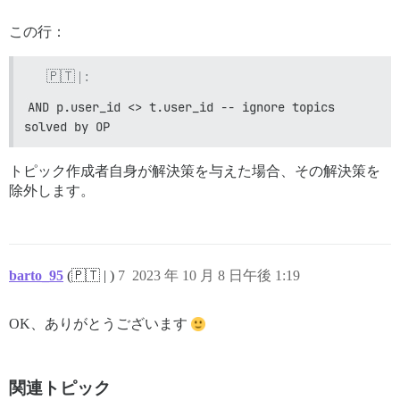
この行：
🇵🇹 | :
AND p.user_id <> t.user_id -- ignore topics 
solved by OP
トピック作成者自身が解決策を与えた場合、その解決策を
除外します。
barto_95
(🇵🇹 | )
7
2023 年 10 月 8 日午後 1:19
OK、ありがとうございます
関連トピック