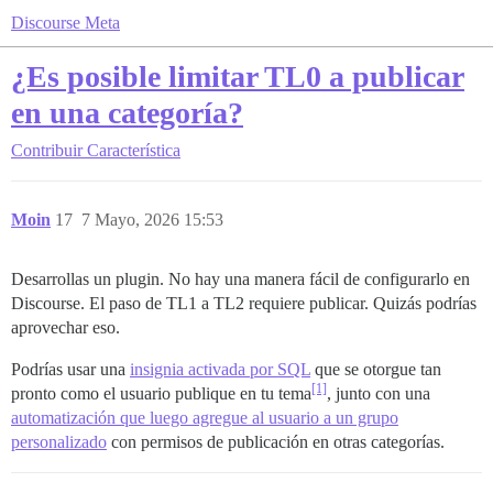
Discourse Meta
¿Es posible limitar TL0 a publicar
en una categoría?
Contribuir
Característica
Moin
17
7 Mayo, 2026 15:53
Desarrollas un plugin. No hay una manera fácil de configurarlo en
Discourse. El paso de TL1 a TL2 requiere publicar. Quizás podrías
aprovechar eso.
Podrías usar una
insignia activada por SQL
que se otorgue tan
[1]
pronto como el usuario publique en tu tema
, junto con una
automatización que luego agregue al usuario a un grupo
personalizado
con permisos de publicación en otras categorías.