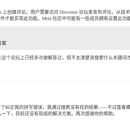
ress 上创建评论。用户需要访问 Discourse 论坛来发布评论。从技
以扩展插件才能实现此功能。Meta 社区中可能有一些成员拥有设置
答案
个论坛上已经多次被解答过，但不太清楚该搜索什么关键词才能找
，但为了纠正我的拼写错误，我通过搜索没有找到结果——不过查
认一下，目前还没有现成的解决方案。再次感谢你的帮助。