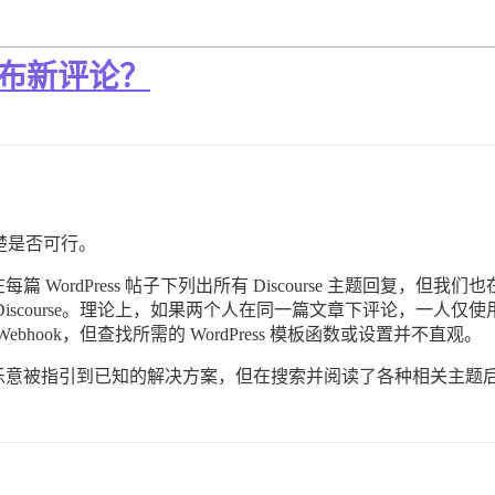
e 发布新评论？
楚是否可行。
rdPress 帖子下列出所有 Discourse 主题回复，但我们也在
urse。理论上，如果两个人在同一篇文章下评论，一人仅使用 WordP
bhook，但查找所需的 WordPress 模板函数或设置并不直观。
乐意被指引到已知的解决方案，但在搜索并阅读了各种相关主题