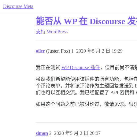
Discourse Meta
能否从 WP 在 Discours
支持
WordPress
oiler
(Justen Fox)
1
2020 年5 月 2 日 19:29
我正在测试
WP Discourse 插件
，但目前尚不清
虽然我们希望能使用该插件的所有功能，包括在每篇 Wo
个评论表单，并将该评论作为主题回复发送到 Disco
们也可以互相交流。我已经配置了 API 密钥和 We
如果这个问题之前已被讨论过，敬请见谅。很
simon
2
2020 年5 月 2 日 20:07