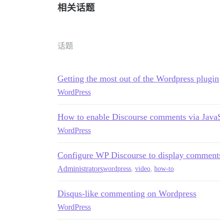
相关话题
话题
Getting the most out of the Wordpress plugin
WordPress
How to enable Discourse comments via JavaS
WordPress
Configure WP Discourse to display comment
Administrators
wordpress
,
video
,
how-to
Disqus-like commenting on Wordpress
WordPress