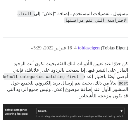
مسؤول - تفضيلات المستخدم - إضافة “إعلان” إلى
الفئات 
الافتراضية التي تتم مراقبتها
(Tobias Eigen)
tobiaseigen
4
16 فبراير 2022، 5:29م
كن حذرًا عند تعيين الأذونات لتلك الفئة بحيث تكون أنت الوحيد
القادر على النشر فيها. إذا سمحت بالردود على إعلاناتك، فإنني
أوصي أيضًا باختيار إعداد
default categories watching first 
post
بدلاً من ذلك، بحيث يتم إرسال بريد إلكتروني للجميع حول
المنشور الأول عند إضافة موضوع إعلان، وليس جميع الردود التي
قد تكون مزعجة للأشخاص.