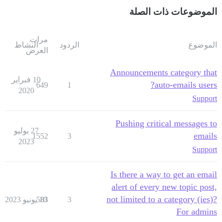
الموضوعات ذات الصلة
مرات
الموضوع
الردود
النشاط
العرض
Announcements category that
10 فبراير
auto-emails users?
649
1
2020
Support
Pushing critical messages to
27 يوليو
emails
1552
3
2023
Support
Is there a way to get an email
alert of every new topic post,
not limited to a category (ies)?
3
10 يونيو 2023
583
For admins