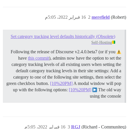
(Robert)
merefield
2
16 فبراير 2022، 5:05م
(Obsolete) Set category tracking level defaults historically
Self-Hosting
Following the release of Discourse v2.4.0.beta7 (or if you
have
this commit
), admins now have the option to set the
category tracking levels of all existing users when setting the
default category tracking levels in their site settings: Add a
category to one of the following site settings, then select the
green checkbox button.
[10%20PM]
A modal window will pop
up with the following options:
[10%20PM]
The old way
using the console
(Richard - Communiteq)
RGJ
3
16 فبراير 2022، 5:05م