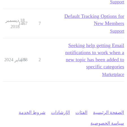
Support
Default Tracking Options for
18 ديسمبر
New Members
1467
7
2018
Support
Seeking help getting Email
notifications to work when a
new topic has been added to
2
5 يناير 2024
688
specific categories
Marketplace
الصفحة الرئيسية
الفئات
الإرشادات
شروط الخدمة
سياسة الخصوصية