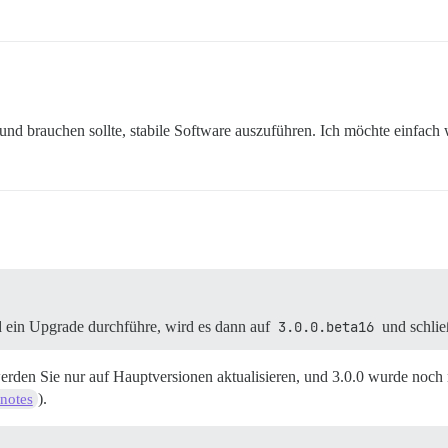
und brauchen sollte, stabile Software auszuführen. Ich möchte einfach
nd ein Upgrade durchführe, wird es dann auf
3.0.0.beta16
und schließ
rden Sie nur auf Hauptversionen aktualisieren, und 3.0.0 wurde noch nic
).
-notes