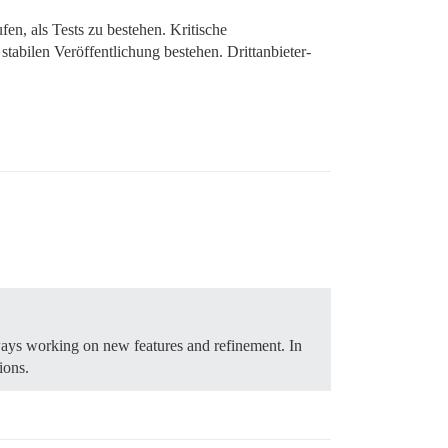
en, als Tests zu bestehen. Kritische
tabilen Veröffentlichung bestehen. Drittanbieter-
lways working on new features and refinement. In
ions.