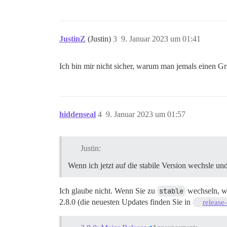
JustinZ
(Justin)
3
9. Januar 2023 um 01:41
Ich bin mir nicht sicher, warum man jemals einen Gr
hiddenseal
4
9. Januar 2023 um 01:57
Justin:
Wenn ich jetzt auf die stabile Version wechsle u
Ich glaube nicht. Wenn Sie zu
stable
wechseln, we
2.8.0 (die neuesten Updates finden Sie in
release