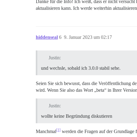
Danke für die Info! Ich weiß, dass er nicht versucht
aktualisieren kann. Ich werde weiterhin aktualisieren
hiddenseal
6
9. Januar 2023 um 02:17
Justin:
und wechsle, sobald ich 3.0.0 stabil sehe.
Seien Sie sich bewusst, dass die Veröffentlichung 
wird. Wenn Sie also das Wort „beta“ in Ihrer Versio
Justin:
wollte keine Begründung diskutieren
[1]
Manchmal
werden die Fragen auf der Grundlage feh