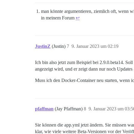
man könnte argumentieren, ziemlich oft, wenn wi
in meinem Forum
↩︎
JustinZ
(Justin)
7
9. Januar 2023 um 02:19
Ich bin also jetzt zum Beispiel bei 2.9.0.beta14. So
angezeigt wird, und er zeigt dann nur noch Updates 
Muss ich den Docker-Container neu starten, wenn ic
pfaffman
(Jay Pfaffman)
8
9. Januar 2023 um 03:5
Sie können die app.yml jetzt ändern. Sie müssen wart
klar, wie viele weitere Beta-Versionen vor der Veröf