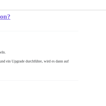
ion?
eln.
e und ein Upgrade durchführe, wird es dann auf