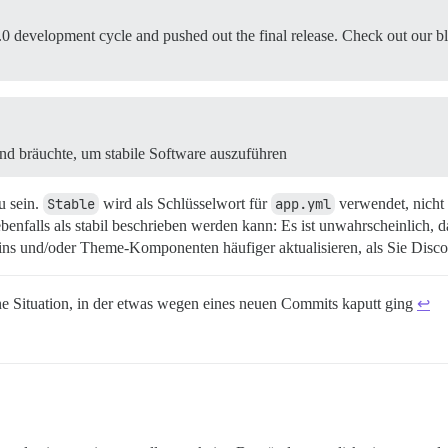
0 development cycle and pushed out the final release. Check out our blo
nd bräuchte, um stabile Software auszuführen
u sein.
Stable
wird als Schlüsselwort für
app.yml
verwendet, nicht 
ebenfalls als stabil beschrieben werden kann: Es ist unwahrscheinlich, d
gins und/oder Theme-Komponenten häufiger aktualisieren, als Sie Disco
ine Situation, in der etwas wegen eines neuen Commits kaputt ging
↩︎