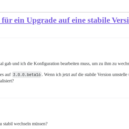
t für ein Upgrade auf eine stabile Vers
Kanal gab und ich die Konfiguration bearbeiten muss, um zu ihm zu wechs
tes auf
3.0.0.beta16
. Wenn ich jetzt auf die stabile Version umstell
alisiert?
u stabil wechseln müssen?