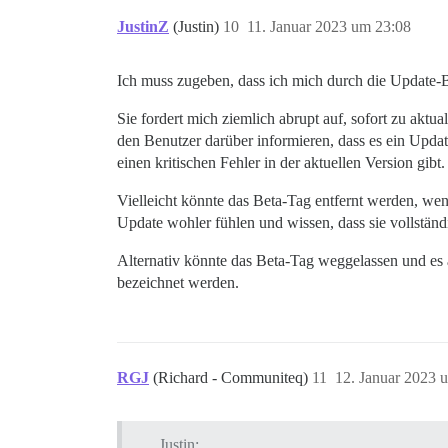
JustinZ
(Justin)
10
11. Januar 2023 um 23:08
Ich muss zugeben, dass ich mich durch die Update-B
Sie fordert mich ziemlich abrupt auf, sofort zu aktual
den Benutzer darüber informieren, dass es ein Updat
einen kritischen Fehler in der aktuellen Version gibt.
Vielleicht könnte das Beta-Tag entfernt werden, wenn
Update wohler fühlen und wissen, dass sie vollständi
Alternativ könnte das Beta-Tag weggelassen und es al
bezeichnet werden.
RGJ
(Richard - Communiteq)
11
12. Januar 2023 
Justin: