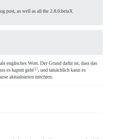
g post, as well as all the 2.8.0.betaX
als englisches Wort. Der Grund dafür ist, dass das
[1]
ass es kaputt geht
, und tatsächlich kann es
urse aktualisieren möchten.