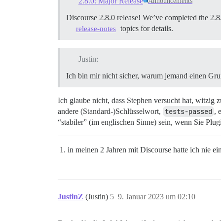
2.8.0: Major Release
Announcements
Discourse 2.8.0 release! We’ve completed the 2.8.
topics for details.
release-notes
Justin:
Ich bin mir nicht sicher, warum jemand einen Gru
Ich glaube nicht, dass Stephen versucht hat, witzig z
andere (Standard-)Schlüsselwort,
tests-passed
, 
“stabiler” (im englischen Sinne) sein, wenn Sie Plu
in meinen 2 Jahren mit Discourse hatte ich nie e
JustinZ
(Justin)
5
9. Januar 2023 um 02:10