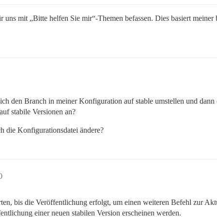
r uns mit „Bitte helfen Sie mir“-Themen befassen. Dies basiert mein
ll ich den Branch in meiner Konfiguration auf stable umstellen und dan
auf stabile Versionen an?
h die Konfigurationsdatei ändere?
0
en, bis die Veröffentlichung erfolgt, um einen weiteren Befehl zur Aktu
fentlichung einer neuen stabilen Version erscheinen werden.