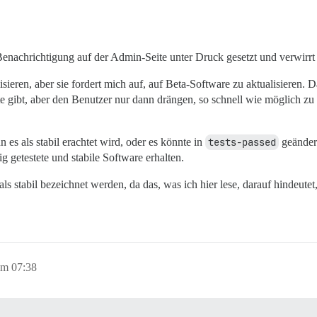
enachrichtigung auf der Admin-Seite unter Druck gesetzt und verwirrt 
isieren, aber sie fordert mich auf, auf Beta-Software zu aktualisieren. D
e gibt, aber den Benutzer nur dann drängen, so schnell wie möglich zu 
 es als stabil erachtet wird, oder es könnte in
tests-passed
geändert
g getestete und stabile Software erhalten.
s stabil bezeichnet werden, da das, was ich hier lese, darauf hindeutet,
um 07:38