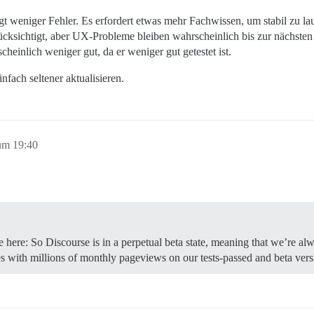
t weniger Fehler. Es erfordert etwas mehr Fachwissen, um stabil zu lauf
ücksichtigt, aber UX-Probleme bleiben wahrscheinlich bis zur nächsten s
heinlich weniger gut, da er weniger gut getestet ist.
ach seltener aktualisieren.
um 19:40
 here: So Discourse is in a perpetual beta state, meaning that we’re a
es with millions of monthly pageviews on our tests-passed and beta vers