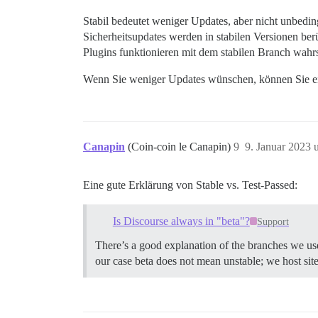
Stabil bedeutet weniger Updates, aber nicht unbeding
Sicherheitsupdates werden in stabilen Versionen ber
Plugins funktionieren mit dem stabilen Branch wahrsc
Wenn Sie weniger Updates wünschen, können Sie einf
Canapin
(Coin-coin le Canapin)
9
9. Januar 2023 
Eine gute Erklärung von Stable vs. Test-Passed:
Is Discourse always in "beta"?
Support
There’s a good explanation of the branches we use
our case beta does not mean unstable; we host sit