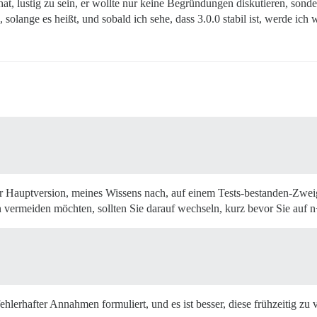
 hat, lustig zu sein, er wollte nur keine Begründungen diskutieren, son
, solange es heißt, und sobald ich sehe, dass 3.0.0 stabil ist, werde ich 
der Hauptversion, meines Wissens nach, auf einem Tests-bestanden-Zwei
n vermeiden möchten, sollten Sie darauf wechseln, kurz bevor Sie auf n+
lerhafter Annahmen formuliert, und es ist besser, diese frühzeitig zu 