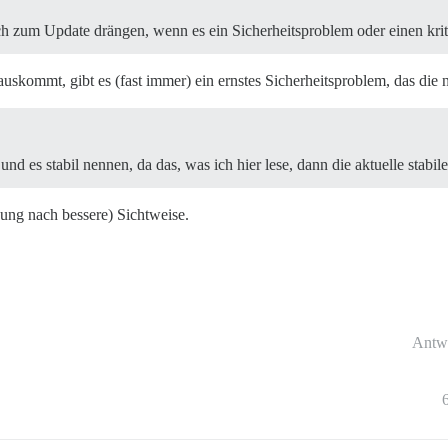
h zum Update drängen, wenn es ein Sicherheitsproblem oder einen kriti
uskommt, gibt es (fast immer) ein ernstes Sicherheitsproblem, das die n
und es stabil nennen, da das, was ich hier lese, dann die aktuelle stab
nung nach bessere) Sichtweise.
Antw