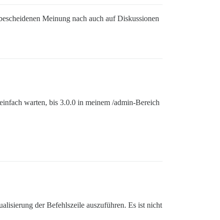
er bescheidenen Meinung nach auch auf Diskussionen
n einfach warten, bis 3.0.0 in meinem /admin-Bereich
alisierung der Befehlszeile auszuführen. Es ist nicht