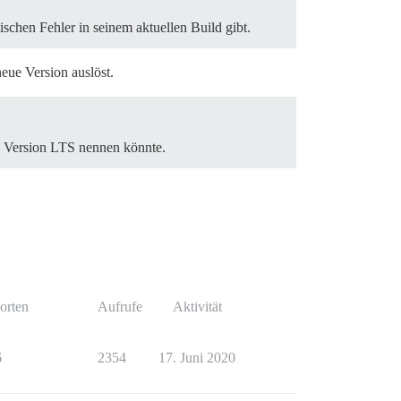
schen Fehler in seinem aktuellen Build gibt.
eue Version auslöst.
ile Version LTS nennen könnte.
orten
Aufrufe
Aktivität
6
2354
17. Juni 2020