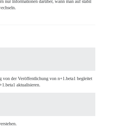
dern nur Informationen darüber, wann man auf stabil
wechseln.
g von der Veröffentlichung von n+1.beta1 begleitet
1.beta1 aktualisieren.
verstehen.