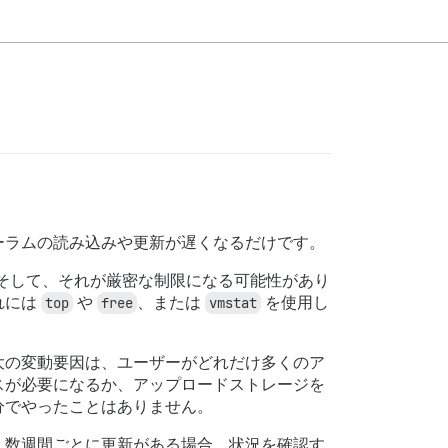
ーラムの読み込みや更新が遅くなるだけです。
そして、それが厳密な制限になる可能性があり
れには
top
や
free
、または
vmstat
を使用し
大の変動要因は、ユーザーがどれだけ多くのア
スが必要になるか、アップロードストレージを
分でやったことはありません。
、数週間ごとに更新がある場合、状況を確認す