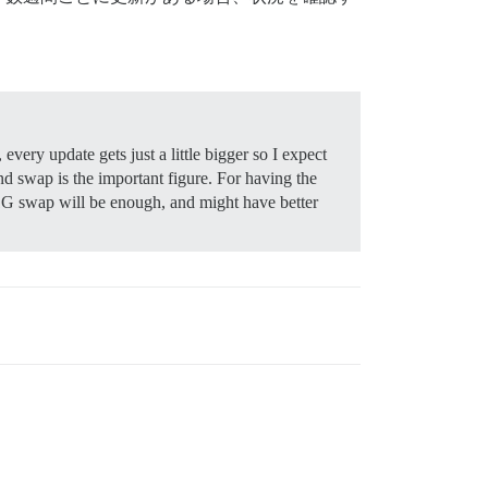
ery update gets just a little bigger so I expect
d swap is the important figure. For having the
 swap will be enough, and might have better