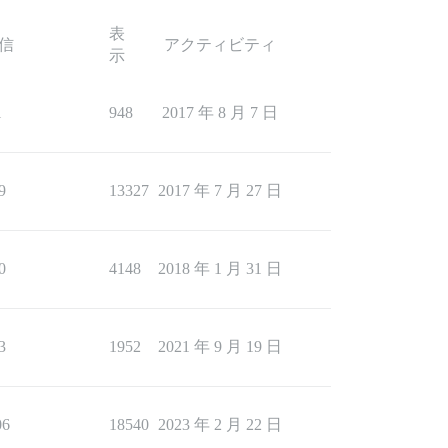
表
信
アクティビティ
示
1
948
2017 年 8 月 7 日
9
13327
2017 年 7 月 27 日
0
4148
2018 年 1 月 31 日
3
1952
2021 年 9 月 19 日
06
18540
2023 年 2 月 22 日