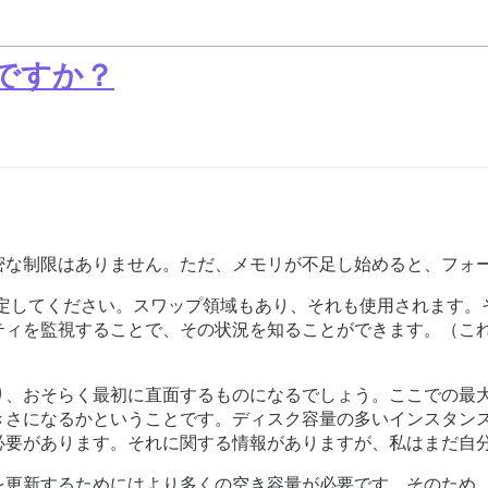
十分ですか？
密な制限はありません。ただ、メモリが不足し始めると、フォ
想定してください。スワップ領域もあり、それも使用されます。
ティを監視することで、その状況を知ることができます。（こ
り、おそらく最初に直面するものになるでしょう。ここでの最
きさになるかということです。ディスク容量の多いインスタン
必要があります。それに関する情報がありますが、私はまだ自
を更新するためにはより多くの空き容量が必要です。そのため