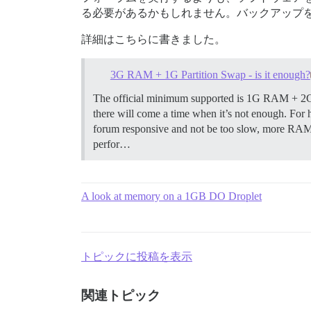
る必要があるかもしれません。バックアップ
詳細はこちらに書きました。
3G RAM + 1G Partition Swap - is it enough?
The official minimum supported is 1G RAM + 2G swa
there will come a time when it’s not enough. For 
forum responsive and not be too slow, more RAM
perfor…
A look at memory on a 1GB DO Droplet
トピックに投稿を表示
関連トピック