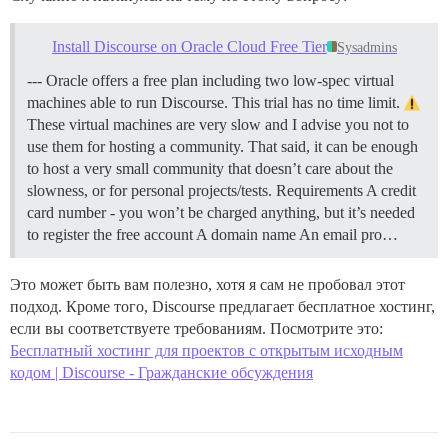
Install Discourse on Oracle Cloud Free Tier
Sysadmins
--- Oracle offers a free plan including two low-spec virtual
machines able to run Discourse. This trial has no time limit.
These virtual machines are very slow and I advise you not to
use them for hosting a community. That said, it can be enough
to host a very small community that doesn’t care about the
slowness, or for personal projects/tests.
Requirements A credit
card number - you won’t be charged anything, but it’s needed
to register the free account A domain name An email pro…
Это может быть вам полезно, хотя я сам не пробовал этот
подход. Кроме того, Discourse предлагает бесплатное хостинг,
если вы соответствуете требованиям. Посмотрите это:
Бесплатный хостинг для проектов с открытым исходным
кодом | Discourse - Гражданские обсуждения