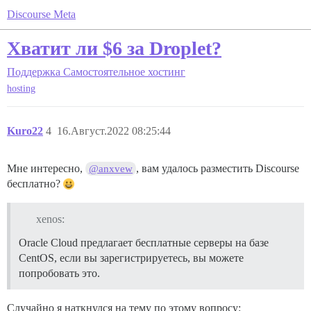
Discourse Meta
Хватит ли $6 за Droplet?
Поддержка
Самостоятельное хостинг
hosting
Kuro22
4
16.Август.2022 08:25:44
Мне интересно,
, вам удалось разместить Discourse
@anxvew
бесплатно?
xenos:
Oracle Cloud предлагает бесплатные серверы на базе
CentOS, если вы зарегистрируетесь, вы можете
попробовать это.
Случайно я наткнулся на тему по этому вопросу: