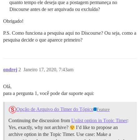
quanto tempo ele deseja que a postagem permaneça no
Discourse antes de ser arquivada ou excluída?
Obrigado!
P.S. Como funciona a pesquisa aqui no Discourse? Ou seja, como a
pesquisa decide o que aparece primeiro?
ondrej
2
Janeiro 17, 2020, 7:43am
Olá,
para a pergunta 1, você pode dar suporte aqui:
Opção de Arquivo do Timer do Tópico
Feature
Continuing the discussion from
Unlist option in Topic Timer
:
Yes, exactly, why not archive?
I’d like to propose an
archive option in the Topic Timer. Use case: Make a