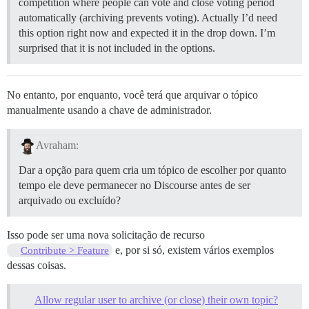
competition where people can vote and close voting period
automatically (archiving prevents voting). Actually I’d need
this option right now and expected it in the drop down. I’m
surprised that it is not included in the options.
No entanto, por enquanto, você terá que arquivar o tópico
manualmente usando a chave de administrador.
Avraham:
Dar a opção para quem cria um tópico de escolher por quanto
tempo ele deve permanecer no Discourse antes de ser
arquivado ou excluído?
Isso pode ser uma nova solicitação de recurso
e, por si só, existem vários exemplos
Contribute > Feature
dessas coisas.
Allow regular user to archive (or close) their own topic?