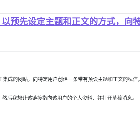
，以预先设定主题和正文的方式，向
e API 集成的网站，向特定用户创建一条带有预设主题和正文的私
私信，然后我想让该链接指向该用户的个人资料，并打开草稿消息。