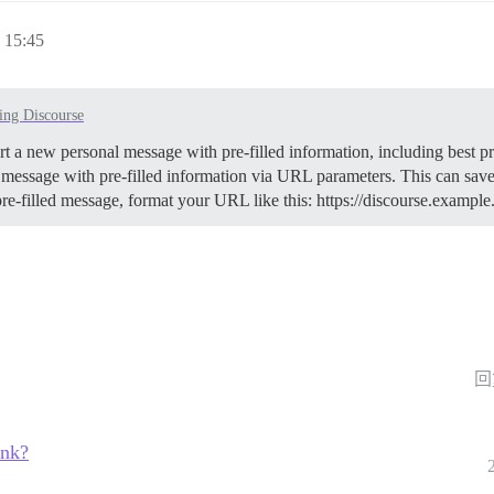
15:45
ing Discourse
art a new personal message with pre-filled information, including best p
message with pre-filled information via URL parameters. This can sav
pre-filled message, format your URL like this: https://discourse.ex
回
ink?