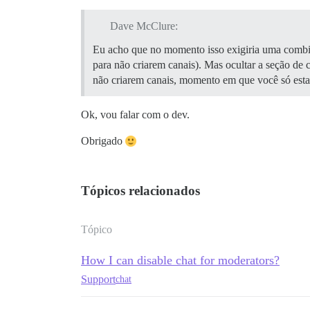
Dave McClure:
Eu acho que no momento isso exigiria uma combin
para não criarem canais). Mas ocultar a seção de
não criarem canais, momento em que você só estar
Ok, vou falar com o dev.
Obrigado
Tópicos relacionados
Tópico
How I can disable chat for moderators?
Support
chat