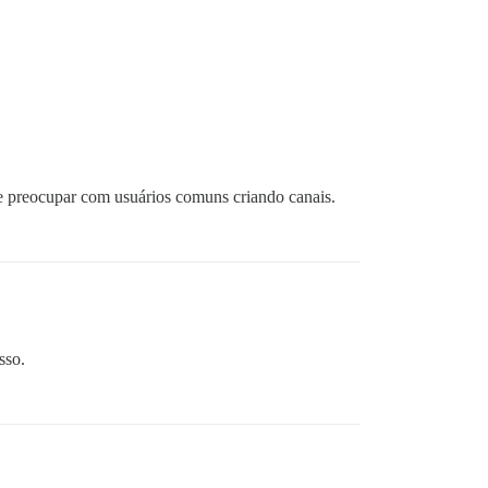
 se preocupar com usuários comuns criando canais.
sso.