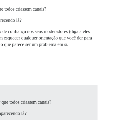
ue todos criassem canais?
arecendo lá?
 de confiança nos seus moderadores (diga a eles
m esquecer qualquer orientação que você der para
 o que parece ser um problema em si.
r que todos criassem canais?
aparecendo lá?