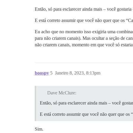
Então, só para esclarecer ainda mais – você gostari
E está correto assumir que você não quer que os “Ca
Eu acho que no momento isso exigiria uma combinaçã
para não criarem canais). Mas ocultar a seção de c
não criarem canais, momento em que você só estaria
boospy
5
Janeiro 8, 2023, 8:13pm
Dave McClure:
Então, só para esclarecer ainda mais – você gost
E está correto assumir que você não quer que os 
Sim.