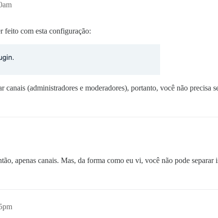
10am
r feito com esta configuração:
iar canais (administradores e moderadores), portanto, você não precisa
tão, apenas canais. Mas, da forma como eu vi, você não pode separar i
15pm