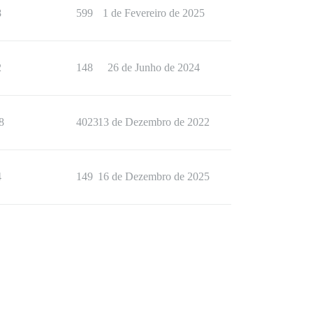
8
599
1 de Fevereiro de 2025
2
148
26 de Junho de 2024
8
4023
13 de Dezembro de 2022
4
149
16 de Dezembro de 2025