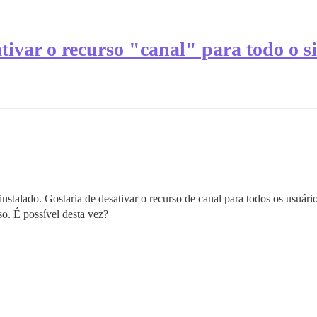
tivar o recurso "canal" para todo o s
 instalado. Gostaria de desativar o recurso de canal para todos os usuá
so. É possível desta vez?