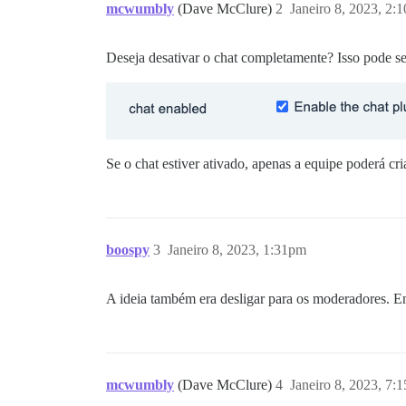
mcwumbly
(Dave McClure)
2
Janeiro 8, 2023, 2:
Deseja desativar o chat completamente? Isso pode se
Se o chat estiver ativado, apenas a equipe poderá cr
boospy
3
Janeiro 8, 2023, 1:31pm
A ideia também era desligar para os moderadores. En
mcwumbly
(Dave McClure)
4
Janeiro 8, 2023, 7: