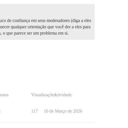
uco de confiança em seus moderadores (diga a eles
uecer qualquer orientação que você der a eles para
, o que parece ser um problema em si.
ostas
Visualizações
Atividade
2
117
10 de Março de 2026