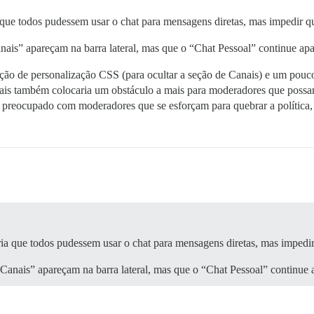
a que todos pudessem usar o chat para mensagens diretas, mas impedir q
nais” apareçam na barra lateral, mas que o “Chat Pessoal” continue ap
o de personalização CSS (para ocultar a seção de Canais) e um pouco
anais também colocaria um obstáculo a mais para moderadores que possa
 preocupado com moderadores que se esforçam para quebrar a política,
aria que todos pudessem usar o chat para mensagens diretas, mas impedi
“Canais” apareçam na barra lateral, mas que o “Chat Pessoal” continue 