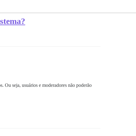
istema?
rios. Ou seja, usuários e moderadores não poderão