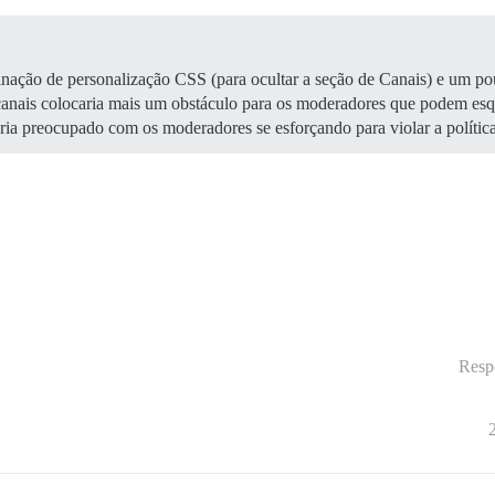
ação de personalização CSS (para ocultar a seção de Canais) e um po
 canais colocaria mais um obstáculo para os moderadores que podem esq
ia preocupado com os moderadores se esforçando para violar a política
Resp