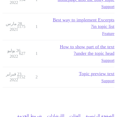
2022
Support
Best way to implement Excerpts
28 مارس
in topic list?
1175
1
2021
Feature
How to show part of the text
26 يوليو
under the topic head?
627
1
2022
Support
Topic preview text
23 فبراير
1152
2
2022
Support
الصفحة الرئيسية
الفئات
الإرشادات
شروط الخدمة