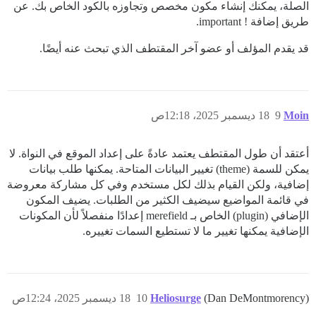
الصلة، يمكنك إنشاء مكون مخصص وتجاوزه بالكود الخاص بك. عن
طريق إضافة ! important.
قد يقدم المؤلف أو عضو آخر المقتطف الذي تبحث عنه أيضًا.
Moin
9
18 ديسمبر 2025، 12:18ص
أعتقد أن طول المقتطف يعتمد عادةً على إعداد الموقع في النواة. لا
يمكن للسمة (theme) تغيير البيانات المتاحة. يمكنها طلب بيانات
إضافية، ولكن القيام بذلك لكل مستخدم وفي كل مشاركة معروضة
في قائمة المواضيع سيضيف الكثير من الطلبات. يضيف المكون
الإضافي (plugin) الخاص بـ merefield إعدادًا منفصلاً لأن المكونات
الإضافية يمكنها تغيير ما لا تستطيع السمات تغييره.
(Dan DeMontmorency)
Heliosurge
10
18 ديسمبر 2025، 12:24ص