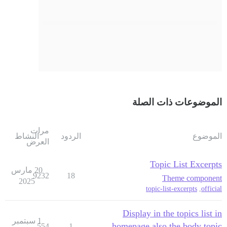
الموضوعات ذات الصلة
مرات
الموضوع
الردود
النشاط
العرض
Topic List Excerpts
20 مارس
9232
18
Theme component
2025
topic-list-excerpts
,
official
Display in the topics list in
1 سبتمبر
homepage also the body topic
554
1