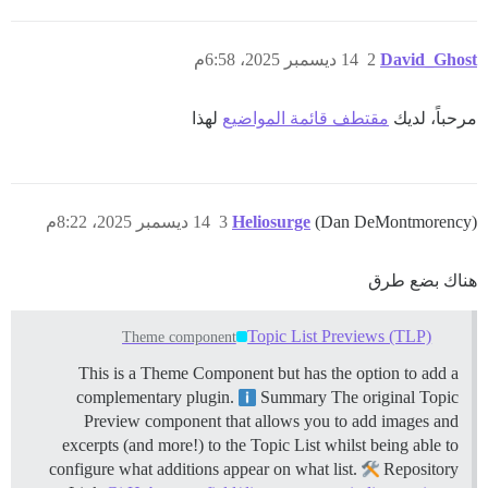
David_Ghost
2
14 ديسمبر 2025، 6:58م
مرحباً، لديك
مقتطف قائمة المواضيع
لهذا
(Dan DeMontmorency)
Heliosurge
3
14 ديسمبر 2025، 8:22م
هناك بضع طرق
Topic List Previews (TLP)
Theme component
This is a Theme Component but has the option to add a
complementary plugin.
Summary The original Topic
Preview component that allows you to add images and
excerpts (and more!) to the Topic List whilst being able to
configure what additions appear on what list.
Repository