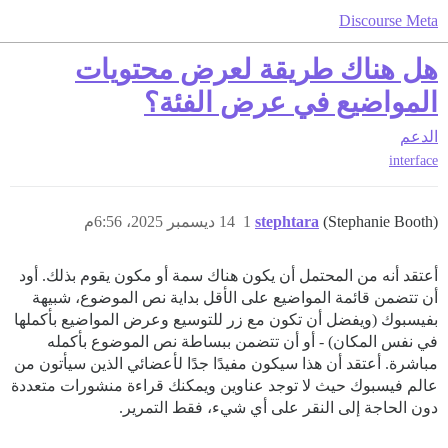
Discourse Meta
هل هناك طريقة لعرض محتويات
المواضيع في عرض الفئة؟
الدعم
interface
(Stephanie Booth)
stephtara
1
14 ديسمبر 2025، 6:56م
أعتقد أنه من المحتمل أن يكون هناك سمة أو مكون يقوم بذلك. أود
أن تتضمن قائمة المواضيع على الأقل بداية نص الموضوع، شبيهة
بفيسبوك (ويفضل أن تكون مع زر للتوسيع وعرض المواضيع بأكملها
في نفس المكان) - أو أن تتضمن ببساطة نص الموضوع بأكمله
مباشرة. أعتقد أن هذا سيكون مفيدًا جدًا لأعضائي الذين سيأتون من
عالم فيسبوك حيث لا توجد عناوين ويمكنك قراءة منشورات متعددة
دون الحاجة إلى النقر على أي شيء، فقط التمرير.