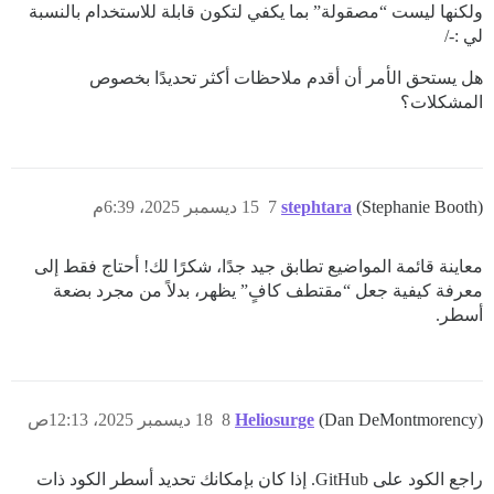
ولكنها ليست “مصقولة” بما يكفي لتكون قابلة للاستخدام بالنسبة
لي :-/
هل يستحق الأمر أن أقدم ملاحظات أكثر تحديدًا بخصوص
المشكلات؟
(Stephanie Booth)
stephtara
7
15 ديسمبر 2025، 6:39م
معاينة قائمة المواضيع تطابق جيد جدًا، شكرًا لك! أحتاج فقط إلى
معرفة كيفية جعل “مقتطف كافٍ” يظهر، بدلاً من مجرد بضعة
أسطر.
(Dan DeMontmorency)
Heliosurge
8
18 ديسمبر 2025، 12:13ص
راجع الكود على GitHub. إذا كان بإمكانك تحديد أسطر الكود ذات