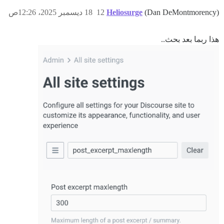
(Dan DeMontmorency)
Heliosurge
12
18 ديسمبر 2025، 12:26ص
هذا ربما بعد بحث..