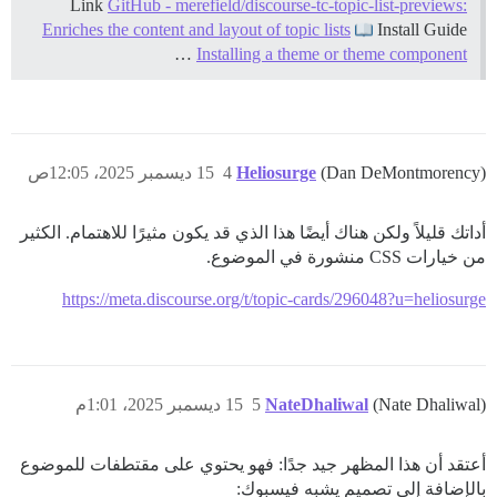
Link
GitHub - merefield/discourse-tc-topic-list-previews:
Enriches the content and layout of topic lists
Install Guide
…
Installing a theme or theme component
(Dan DeMontmorency)
Heliosurge
4
15 ديسمبر 2025، 12:05ص
أداتك قليلاً ولكن هناك أيضًا هذا الذي قد يكون مثيرًا للاهتمام. الكثير
من خيارات CSS منشورة في الموضوع.
https://meta.discourse.org/t/topic-cards/296048?u=heliosurge
(Nate Dhaliwal)
NateDhaliwal
5
15 ديسمبر 2025، 1:01م
أعتقد أن هذا المظهر جيد جدًا: فهو يحتوي على مقتطفات للموضوع
بالإضافة إلى تصميم يشبه فيسبوك: