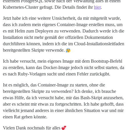
externem PostgreSQL sowie nach der Verwaltung alles in einem
Kubernetes-Cluster gefragt. Die Details findet ihr
hier
.
Jetzt habe ich eine weitere Unsicherheit, da mir mitgeteilt wurde,
dass ich zudem mein eigenes Container-Image erstellen muss, um
es mit Helm zum Deployen zu verwenden. Dadurch werde ich die
Installation nicht mehr gemäß der offiziellen Dokumentation
durchführen können, indem ich die im Cloud-Installationsleitfaden
bereitgestellten Skripte verwende.
Ich habe versucht, mein eigenes Image mit dem Bootstrap-Befehl
zu erstellen, kann das Docker-Image jedoch nicht selbst starten, da
es nach Ruby-Vorlagen sucht und einen Fehler zurückgibt.
Ist es möglich, das Container-Image zu starten, ohne die
bereitgestellten Skripte zu verwenden? Ich denke, ich brauche
etwas Hilfe, da ich versucht habe, mir das Bash-Skript anzusehen,
aber es scheint mir etwas zu fortgeschritten. Ich habe gehofft, dass
vielleicht jemand anderes in einer ähnlichen Situation war und mir
einen Rat geben könnte.
Vielen Dank nochmals für alles