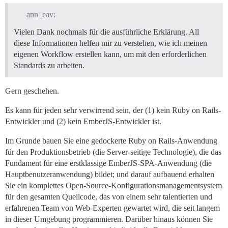
ann_eav:
Vielen Dank nochmals für die ausführliche Erklärung. All
diese Informationen helfen mir zu verstehen, wie ich meinen
eigenen Workflow erstellen kann, um mit den erforderlichen
Standards zu arbeiten.
Gern geschehen.
Es kann für jeden sehr verwirrend sein, der (1) kein Ruby on Rails-
Entwickler und (2) kein EmberJS-Entwickler ist.
Im Grunde bauen Sie eine gedockerte Ruby on Rails-Anwendung
für den Produktionsbetrieb (die Server-seitige Technologie), die das
Fundament für eine erstklassige EmberJS-SPA-Anwendung (die
Hauptbenutzeranwendung) bildet; und darauf aufbauend erhalten
Sie ein komplettes Open-Source-Konfigurationsmanagementsystem
für den gesamten Quellcode, das von einem sehr talentierten und
erfahrenen Team von Web-Experten gewartet wird, die seit langem
in dieser Umgebung programmieren. Darüber hinaus können Sie