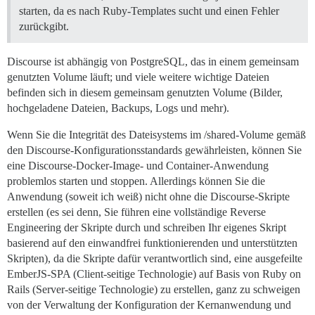
starten, da es nach Ruby-Templates sucht und einen Fehler
zurückgibt.
Discourse ist abhängig von PostgreSQL, das in einem gemeinsam
genutzten Volume läuft; und viele weitere wichtige Dateien
befinden sich in diesem gemeinsam genutzten Volume (Bilder,
hochgeladene Dateien, Backups, Logs und mehr).
Wenn Sie die Integrität des Dateisystems im /shared-Volume gemäß
den Discourse-Konfigurationsstandards gewährleisten, können Sie
eine Discourse-Docker-Image- und Container-Anwendung
problemlos starten und stoppen. Allerdings können Sie die
Anwendung (soweit ich weiß) nicht ohne die Discourse-Skripte
erstellen (es sei denn, Sie führen eine vollständige Reverse
Engineering der Skripte durch und schreiben Ihr eigenes Skript
basierend auf den einwandfrei funktionierenden und unterstützten
Skripten), da die Skripte dafür verantwortlich sind, eine ausgefeilte
EmberJS-SPA (Client-seitige Technologie) auf Basis von Ruby on
Rails (Server-seitige Technologie) zu erstellen, ganz zu schweigen
von der Verwaltung der Konfiguration der Kernanwendung und