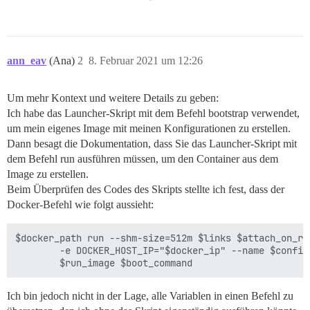
ann_eav
(Ana)
2
8. Februar 2021 um 12:26
Um mehr Kontext und weitere Details zu geben:
Ich habe das Launcher-Skript mit dem Befehl bootstrap verwendet,
um mein eigenes Image mit meinen Konfigurationen zu erstellen.
Dann besagt die Dokumentation, dass Sie das Launcher-Skript mit
dem Befehl run ausführen müssen, um den Container aus dem
Image zu erstellen.
Beim Überprüfen des Codes des Skripts stellte ich fest, dass der
Docker-Befehl wie folgt aussieht:
$docker_path run --shm-size=512m $links $attach_on_ru
        -e DOCKER_HOST_IP="$docker_ip" --name $config
Ich bin jedoch nicht in der Lage, alle Variablen in einen Befehl zu