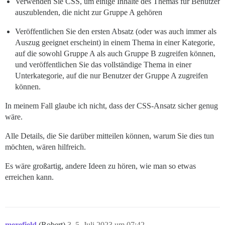
Verwenden Sie CSS, um einige Inhalte des Themas für Benutzer
auszublenden, die nicht zur Gruppe A gehören
Veröffentlichen Sie den ersten Absatz (oder was auch immer als
Auszug geeignet erscheint) in einem Thema in einer Kategorie,
auf die sowohl Gruppe A als auch Gruppe B zugreifen können,
und veröffentlichen Sie das vollständige Thema in einer
Unterkategorie, auf die nur Benutzer der Gruppe A zugreifen
können.
In meinem Fall glaube ich nicht, dass der CSS-Ansatz sicher genug
wäre.
Alle Details, die Sie darüber mitteilen können, warum Sie dies tun
möchten, wären hilfreich.
Es wäre großartig, andere Ideen zu hören, wie man so etwas
erreichen kann.
merefield
(Robert)
3
5. Juli 2023 um 07:42