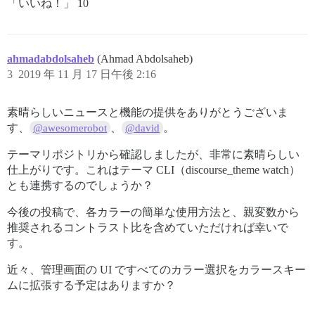
「いいね！」 10
ahmadabdolsaheb
(Ahmad Abdolsaheb)
3
2019 年 11 月 17 日午後 2:16
素晴らしいニュースと機能の提供をありがとうございま
す、
、
。
@awesomerobot
@david
テーマリポジトリから確認しましたが、非常に素晴らしい
仕上がりです。これはテーマ CLI（discourse_theme watch）
とも連携するのでしょうか？
今後の投稿で、各カラーの簡単な使用方法と、親変数から
推奨されるコントラスト比を含めていただければ幸いで
す。
近々、管理画面の UI ですべてのカラー選択をカラースキー
ムに拡張する予定はありますか？