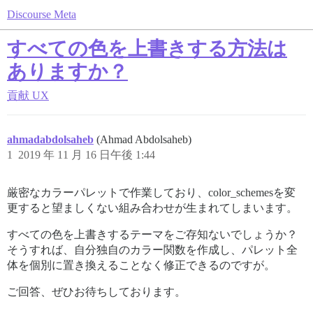
Discourse Meta
すべての色を上書きする方法は
ありますか？
貢献
UX
ahmadabdolsaheb
(Ahmad Abdolsaheb)
1
2019 年 11 月 16 日午後 1:44
厳密なカラーパレットで作業しており、color_schemesを変
更すると望ましくない組み合わせが生まれてしまいます。
すべての色を上書きするテーマをご存知ないでしょうか？
そうすれば、自分独自のカラー関数を作成し、パレット全
体を個別に置き換えることなく修正できるのですが。
ご回答、ぜひお待ちしております。