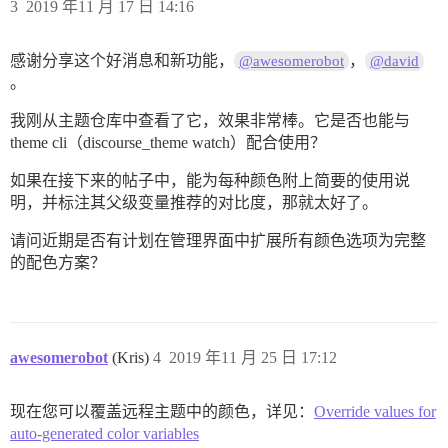
3
2019 年11 月 17 日 14:16
感谢分享这个好消息和新功能，
，
@awesomerobot
@david
。
我刚从主题仓库中查看了它，效果非常棒。它是否也能与
theme cli（discourse_theme watch）配合使用？
如果在接下来的帖子中，能为每种颜色附上简要的使用说
明，并标注其父级变量推荐的对比度，那就太好了。
请问近期是否有计划在管理界面中扩展所有颜色选项为完整
的配色方案？
awesomerobot
(Kris)
4
2019 年11 月 25 日 17:12
现在您可以覆盖远程主题中的颜色，详见：
Override values for
auto-generated color variables