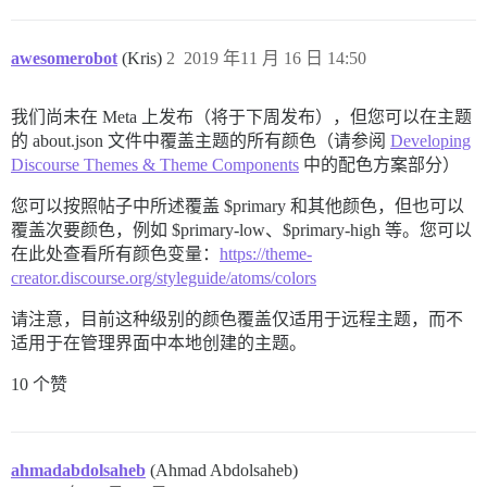
awesomerobot
(Kris)
2
2019 年11 月 16 日 14:50
我们尚未在 Meta 上发布（将于下周发布），但您可以在主题
的 about.json 文件中覆盖主题的所有颜色（请参阅
Developing
Discourse Themes & Theme Components
中的配色方案部分）
您可以按照帖子中所述覆盖 $primary 和其他颜色，但也可以
覆盖次要颜色，例如 $primary-low、$primary-high 等。您可以
在此处查看所有颜色变量：
https://theme-
creator.discourse.org/styleguide/atoms/colors
请注意，目前这种级别的颜色覆盖仅适用于远程主题，而不
适用于在管理界面中本地创建的主题。
10 个赞
ahmadabdolsaheb
(Ahmad Abdolsaheb)