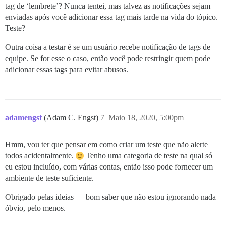
tag de ‘lembrete’? Nunca tentei, mas talvez as notificações sejam
enviadas após você adicionar essa tag mais tarde na vida do tópico.
Teste?
Outra coisa a testar é se um usuário recebe notificação de tags de
equipe. Se for esse o caso, então você pode restringir quem pode
adicionar essas tags para evitar abusos.
adamengst
(Adam C. Engst)
7
Maio 18, 2020, 5:00pm
Hmm, vou ter que pensar em como criar um teste que não alerte
todos acidentalmente.
Tenho uma categoria de teste na qual só
eu estou incluído, com várias contas, então isso pode fornecer um
ambiente de teste suficiente.
Obrigado pelas ideias — bom saber que não estou ignorando nada
óbvio, pelo menos.