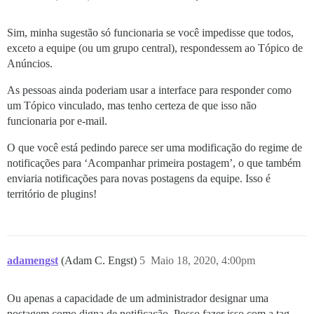
Sim, minha sugestão só funcionaria se você impedisse que todos,
exceto a equipe (ou um grupo central), respondessem ao Tópico de
Anúncios.
As pessoas ainda poderiam usar a interface para responder como
um Tópico vinculado, mas tenho certeza de que isso não
funcionaria por e-mail.
O que você está pedindo parece ser uma modificação do regime de
notificações para ‘Acompanhar primeira postagem’, o que também
enviaria notificações para novas postagens da equipe. Isso é
território de plugins!
adamengst
(Adam C. Engst)
5
Maio 18, 2020, 4:00pm
Ou apenas a capacidade de um administrador designar uma
postagem como digna de notificação. Posso fazer isso com a tag