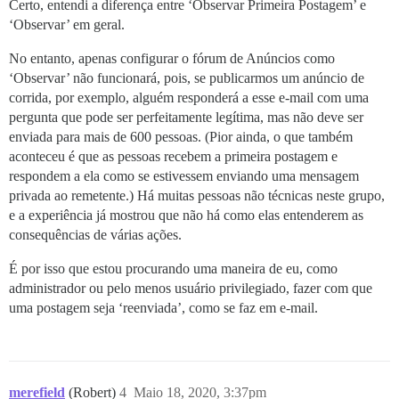
Certo, entendi a diferença entre ‘Observar Primeira Postagem’ e
‘Observar’ em geral.
No entanto, apenas configurar o fórum de Anúncios como
‘Observar’ não funcionará, pois, se publicarmos um anúncio de
corrida, por exemplo, alguém responderá a esse e-mail com uma
pergunta que pode ser perfeitamente legítima, mas não deve ser
enviada para mais de 600 pessoas. (Pior ainda, o que também
aconteceu é que as pessoas recebem a primeira postagem e
respondem a ela como se estivessem enviando uma mensagem
privada ao remetente.) Há muitas pessoas não técnicas neste grupo,
e a experiência já mostrou que não há como elas entenderem as
consequências de várias ações.
É por isso que estou procurando uma maneira de eu, como
administrador ou pelo menos usuário privilegiado, fazer com que
uma postagem seja ‘reenviada’, como se faz em e-mail.
merefield
(Robert)
4
Maio 18, 2020, 3:37pm