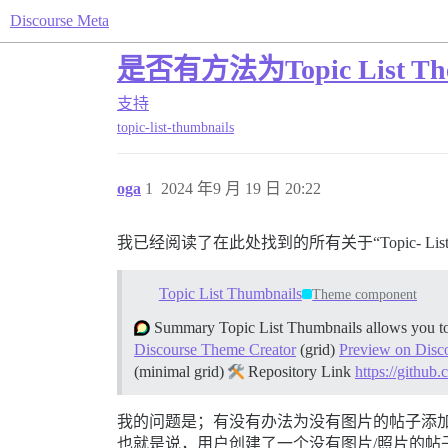
Discourse Meta
是否有方法为Topic List 
支持
topic-list-thumbnails
oga
1
2024 年9 月 19 日 20:22
我已经阅读了在此处找到的所有关于“Topic- List
Topic List Thumbnails
Theme component
Summary Topic List Thumbnails allows you to s
Discourse Theme Creator
(grid)
Preview on Disc
(minimal grid)
Repository Link
https://github
我的问题是；有没有办法为没有图片的帖子添
也就是说，用户创建了一个没有图片/照片的帖