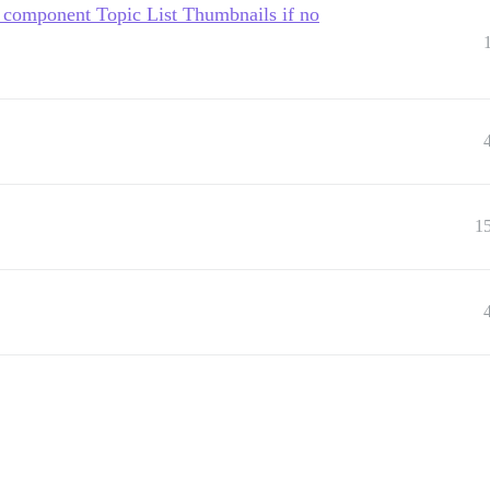
e component Topic List Thumbnails if no
1