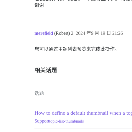
谢谢
merefield
(Robert)
2
2024 年9 月 19 日 21:26
您可以通过主题列表预览来完成此操作。
相关话题
话题
How to define a default thumbnail when a top
Support
topic-list-thumbnails