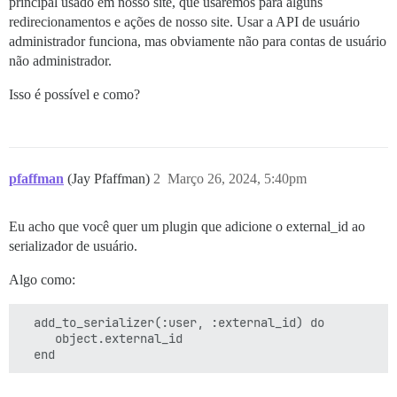
principal usado em nosso site, que usaremos para alguns
redirecionamentos e ações de nosso site. Usar a API de usuário
administrador funciona, mas obviamente não para contas de usuário
não administrador.
Isso é possível e como?
pfaffman
(Jay Pfaffman)
2
Março 26, 2024, 5:40pm
Eu acho que você quer um plugin que adicione o external_id ao
serializador de usuário.
Algo como:
  add_to_serializer(:user, :external_id) do

     object.external_id
