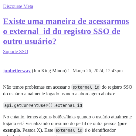
Discourse Meta
Existe uma maneira de acessarmos
o external_id do registro SSO de
outro usuário?
Suporte
SSO
junbetterway
(Jun King Minon)
1
Março 26, 2024, 12:43pm
Não temos problemas em acessar o
external_id
do registro SSO
do usuário atualmente logado usando a abordagem abaixo:
api.getCurrentUser().external_id
No entanto, temos alguns botões/links quando o usuário atualmente
logado está visualizando o resumo do perfil de outra pessoa (
por
exemplo
, Pessoa X). Esse
external_id
é o identificador