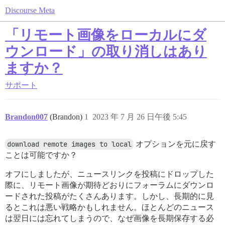
Discourse Meta
「リモート画像をローカルにダ
ウンロード」の取り消しはあり
ますか？
サポート
Brandon007
(Brandon)
1
2023 年 7 月 26 日午後 5:45
download remote images to local
オプションを元に戻す
ことは可能ですか？
オフにしましたが、ニュースリンクを投稿にドロップした
際に、リモート画像が期待どおりにフォーラムにダウンロ
ードされた投稿がたくさんあります。しかし、長期的に見
るとこれは悪い戦略かもしれません。ほとんどのニュース
は翌日には忘れてしまうので、なぜ画像を長期保存する必