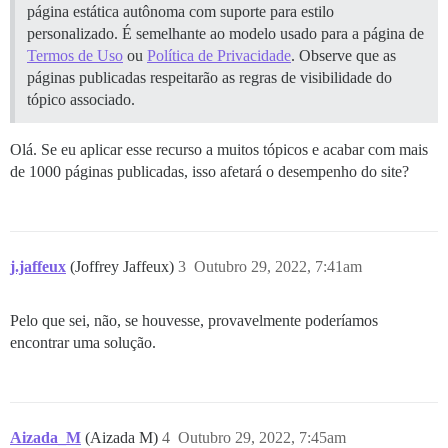
página estática autônoma com suporte para estilo
personalizado. É semelhante ao modelo usado para a página de
Termos de Uso
ou
Política de Privacidade
. Observe que as
páginas publicadas respeitarão as regras de visibilidade do
tópico associado.
Olá. Se eu aplicar esse recurso a muitos tópicos e acabar com mais
de 1000 páginas publicadas, isso afetará o desempenho do site?
j.jaffeux
(Joffrey Jaffeux)
3
Outubro 29, 2022, 7:41am
Pelo que sei, não, se houvesse, provavelmente poderíamos
encontrar uma solução.
Aizada_M
(Aizada M)
4
Outubro 29, 2022, 7:45am