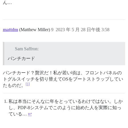
ん…
mattdm
(Matthew Miller)
9
2023 年 5 月 28 日午後 3:58
Sam Saffron:
パンチカード
パンチカード？贅沢だ！私が若い頃は、フロントパネルの
トグルスイッチを切り替えてOSをブートストラップしてい
[1]
たものだ。
私は本当にそんなに年をとっているわけではない。しか
し、PDP-8システムでこのように始めた人を実際に知っ
ている…
↩︎