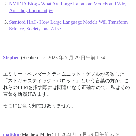
NVIDIA Blog - What Are Large Language Models and Why
Are They Important
↩︎
Stanford HAI - How Large Language Models Will Transform
Science, Society, and AI
↩︎
Stephen
(Stephen)
12
2023 年 5 月 29 日午前 1:34
エミリー・ベンダーとティムニット・ゲブルが考案した
「ストキャスティック・パロット」という言葉の方が、こ
れらのLLMを指す際には間違いなく正確なので、私はその
言葉を断然好みます。
そこには全く知性はありません。
mattdm
(Matthew Miller)
13
2023 年 5 月 29 日午前 2:19