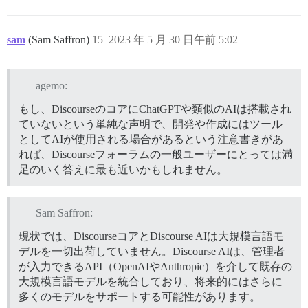
sam
(Sam Saffron)
15
2023 年 5 月 30 日午前 5:02
agemo:
もし、DiscourseのコアにChatGPTや類似のAIは搭載され
ていないという単純な声明で、開発や作成にはツール
としてAIが使用される場合があるという注意書きがあ
れば、Discourseフォーラムの一般ユーザーにとっては満
足のいく答えに最も近いかもしれません。
Sam Saffron:
現状では、DiscourseコアとDiscourse AIは大規模言語モ
デルを一切出荷していません。Discourse AIは、管理者
が入力できるAPI（OpenAIやAnthropic）を介して既存の
大規模言語モデルを統合しており、将来的にはさらに
多くのモデルをサポートする可能性があります。