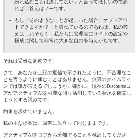
紛れ込むことは決してない」と言ってほしいのであ
れば…答えはノーです。
もし「そのようなことが起こった場合、オプトアウ
トできますか？」と尋ねているのであれば、私の答
えは…おそらく…私たちは管理者にサイトの設定や
構成に関して非常に大きな自由を与えがちです。
それは妥当な洞察です。
さて、あなたが上記の返信で示されたように、不合理なこ
とを言うように頼むことはありません。無限のタイムライ
ンでは誰が言えるでしょうか。確かに、現在のDiscourseコ
アがアクティブAIを可能な限り活用している状況を確立し
ようとする試みです。
約束も求めていません。
私の主な提案は、回答に先立って同じままです。
アクティブAIをコアから分離することを検討してくださ