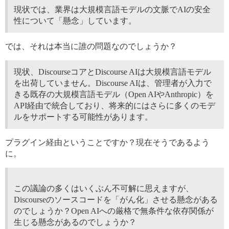
現状では、業界は大規模言語モデルの文脈でAIの安全
性について「懸念」しています。
では、それは本当に誰の問題なのでしょうか？
現状、DiscourseコアとDiscourse AIは大規模言語モデル
を出荷していません。Discourse AIは、管理者が入力で
きる既存の大規模言語モデル（Open AIやAnthropic）を
API経由で統合しており、将来的にはさらに多くのモデ
ルをサポートする可能性があります。
プラグイン経由ということですか？現在そうであるよう
に。
この議論の多くはいくぶん不可解に思えますが、
Discourseのソースコードを「がん化」させる懸念がある
のでしょうか？Open AIへの厳格で無条件な依存関係が
生じる懸念があるのでしょうか？