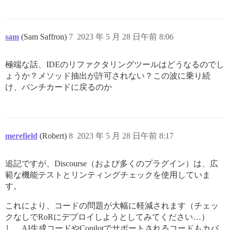
sam
(Sam Saffron)
7
2023 年 5 月 28 日午前 8:06
極端な話、IDEのリファクタリングツールはどうなるのでし
ょうか？メソッド抽出が許可されない？この波に乗り続
け、パンチカードに戻るのか
merefield
(Robert)
8
2023 年 5 月 28 日午前 8:17
追記ですが、Discourse（および多くのプラグイン）は、広
範な機能テストとリンティングチェックを使用していま
す。
これにより、コードの問題が大幅に軽減されます（チェッ
クなしでRoRにデプロイしようとしてみてください…）
し、AI生成コードやCopilotでサポートされるコードもカバ