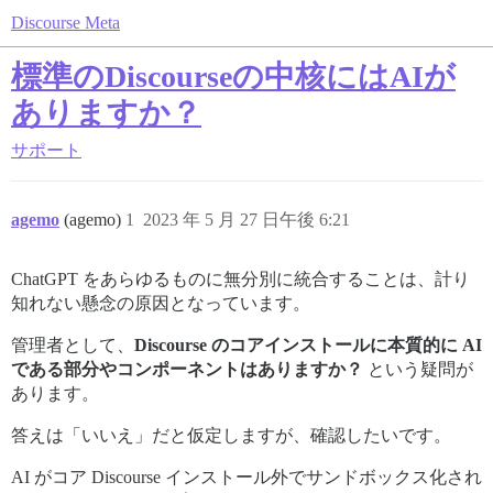
Discourse Meta
標準のDiscourseの中核にはAIが
ありますか？
サポート
agemo
(agemo)
1
2023 年 5 月 27 日午後 6:21
ChatGPT をあらゆるものに無分別に統合することは、計り
知れない懸念の原因となっています。
管理者として、
Discourse のコアインストールに本質的に AI
である部分やコンポーネントはありますか？
という疑問が
あります。
答えは「いいえ」だと仮定しますが、確認したいです。
AI がコア Discourse インストール外でサンドボックス化され