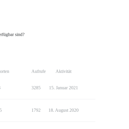
erfügbar sind?
orten
Aufrufe
Aktivität
3
3285
15. Januar 2021
5
1792
18. August 2020