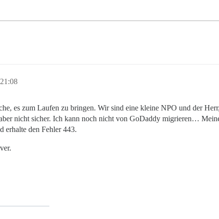
 21:08
uche, es zum Laufen zu bringen. Wir sind eine kleine NPO und der Herr, 
 aber nicht sicher. Ich kann noch nicht von GoDaddy migrieren… Meine W
nd erhalte den Fehler 443.
ver.