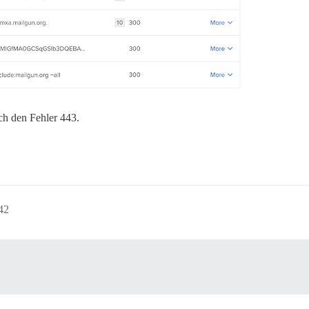
ich den Fehler 443.
42