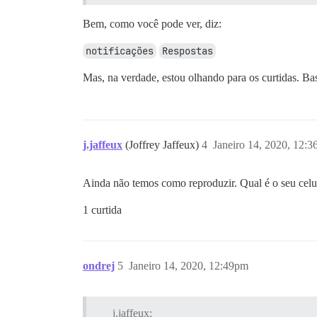
Bem, como você pode ver, diz:
notificações
Respostas
Mas, na verdade, estou olhando para os curtidas. Ba
j.jaffeux
(Joffrey Jaffeux)
4
Janeiro 14, 2020, 12:
Ainda não temos como reproduzir. Qual é o seu cel
1 curtida
ondrej
5
Janeiro 14, 2020, 12:49pm
j.jaffeux: