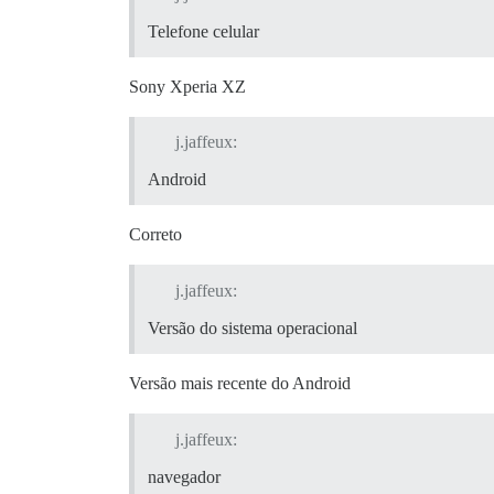
Telefone celular
Sony Xperia XZ
j.jaffeux:
Android
Correto
j.jaffeux:
Versão do sistema operacional
Versão mais recente do Android
j.jaffeux:
navegador