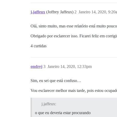
j.jaffeux
(Joffrey Jaffeux)
2
Janeiro 14, 2020, 9:20
Olá, sinto muito, mas esse relatório está muito pou
Obrigado por esclarecer isso. Ficarei feliz em corrig
4 curtidas
ondrej
3
Janeiro 14, 2020, 12:33pm
Sim, eu sei que está confuso…
Vou esclarecer melhor mais tarde, pois estou ocupad
j.jaffeux:
o que eu deveria estar procurando