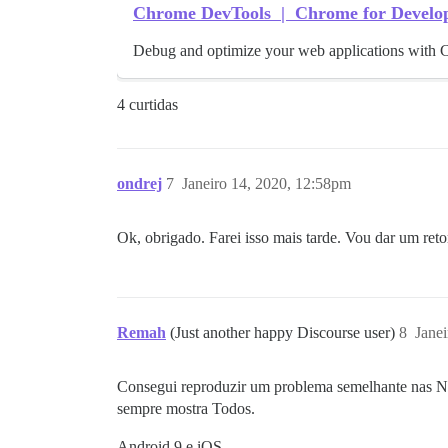
Chrome DevTools | Chrome for Develo
Debug and optimize your web applications with
4 curtidas
ondrej
7
Janeiro 14, 2020, 12:58pm
Ok, obrigado. Farei isso mais tarde. Vou dar um reto
Remah
(Just another happy Discourse user)
8
Jane
Consegui reproduzir um problema semelhante nas Not
sempre mostra Todos.
Android 9 e iOS