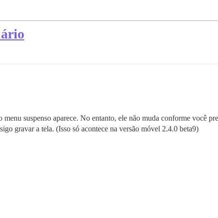
ário
o menu suspenso aparece. No entanto, ele não muda conforme você pre
igo gravar a tela. (Isso só acontece na versão móvel 2.4.0 beta9)