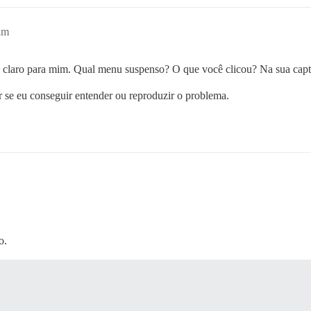
am
co claro para mim. Qual menu suspenso? O que você clicou? Na sua captu
ir se eu conseguir entender ou reproduzir o problema.
o.