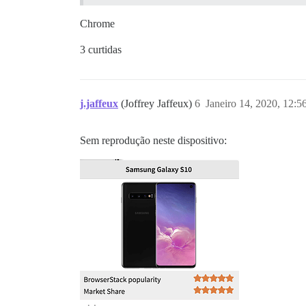
Chrome
3 curtidas
j.jaffeux
(Joffrey Jaffeux)
6
Janeiro 14, 2020, 12:
Sem reprodução neste dispositivo: