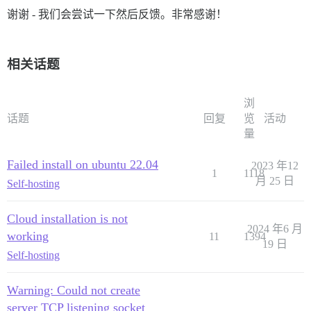
谢谢 - 我们会尝试一下然后反馈。非常感谢！
相关话题
浏
话题
回复
览
活动
量
Failed install on ubuntu 22.04
2023 年12
1
1118
月 25 日
Self-hosting
Cloud installation is not
2024 年6 月
working
11
1394
19 日
Self-hosting
Warning: Could not create
server TCP listening socket