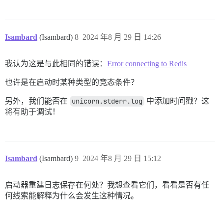
Isambard
(Isambard)
8
2024 年8 月 29 日 14:26
我认为这是与此相同的错误：
Error connecting to Redis
也许是在启动时某种类型的竞态条件？
另外，我们能否在
unicorn.stderr.log
中添加时间戳？这
将有助于调试！
Isambard
(Isambard)
9
2024 年8 月 29 日 15:12
启动器重建日志保存在何处？我想查看它们，看看是否有任
何线索能解释为什么会发生这种情况。