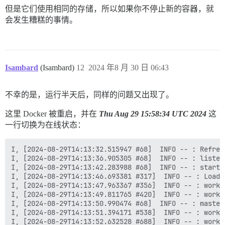
但是它们使用相同的存储，所以如果你不停止新的容器，就
会发生糟糕的事情。
Isambard
(Isambard)
12
2024 年8 月 30 日 06:43
不幸的是，运行半天后，同样的问题又出现了。
这里 Docker 被重启，并在
Thu Aug 29 15:58:34 UTC 2024
这
一行切换为在线状态：
I, [2024-08-29T14:13:32.515947 #68]  INFO -- : Refresh
I, [2024-08-29T14:13:36.905305 #68]  INFO -- : listen
I, [2024-08-29T14:13:42.283988 #68]  INFO -- : starti
I, [2024-08-29T14:13:46.693381 #317]  INFO -- : Loadi
I, [2024-08-29T14:13:47.963367 #356]  INFO -- : worker
I, [2024-08-29T14:13:49.811765 #420]  INFO -- : worker
I, [2024-08-29T14:13:50.990474 #68]  INFO -- : master 
I, [2024-08-29T14:13:51.394171 #538]  INFO -- : worker
I, [2024-08-29T14:13:52.632528 #688]  INFO -- : worker