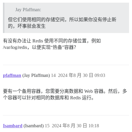
E, [2024-08-29T09:24:44.383341 #377] ERROR -- : /var/
E, [2024-08-29T09:24:44.383349 #377] ERROR -- : /var/
Jay Pfaffman:
E, [2024-08-29T09:24:44.383358 #377] ERROR -- : /var/
E, [2024-08-29T09:24:44.383366 #377] ERROR -- : /var/
但它们使用相同的存储空间，所以如果你没有停止新
E, [2024-08-29T09:24:44.383375 #377] ERROR -- : /var/
的，坏事就会发生
E, [2024-08-29T09:24:44.383384 #377] ERROR -- : /var/
E, [2024-08-29T09:24:44.383407 #377] ERROR -- : /var/
E, [2024-08-29T09:24:44.383416 #377] ERROR -- : /var/
有没有办法让 Redis 使用不同的存储位置，例如
E, [2024-08-29T09:24:44.383425 #377] ERROR -- : /var/
/var/log/redis，以便实现“热备”容器？
E, [2024-08-29T09:24:44.383434 #377] ERROR -- : /var/
E, [2024-08-29T09:24:44.383443 #377] ERROR -- : /var/
E, [2024-08-29T09:24:44.383453 #377] ERROR -- : /var/
E, [2024-08-29T09:24:44.383461 #377] ERROR -- : /var/
E, [2024-08-29T09:24:44.383470 #377] ERROR -- : /var/
E, [2024-08-30T05:11:44.698172 #420] ERROR -- : /var/
pfaffman
(Jay Pfaffman)
14
2024 年8 月 30 日 09:03
E, [2024-08-30T05:11:44.698180 #420] ERROR -- : /var/
E, [2024-08-30T05:11:44.698189 #420] ERROR -- : /var/
E, [2024-08-30T05:11:44.698199 #420] ERROR -- : /var/
要有一个备用容器，您需要分离数据和 Web 容器。然后，多
E, [2024-08-30T05:11:44.698207 #420] ERROR -- : /var/
个容器可以针对相同的数据库和 Redis 运行。
E, [2024-08-30T05:11:44.698216 #420] ERROR -- : /var/
E, [2024-08-30T05:11:44.698225 #420] ERROR -- : /var/
E, [2024-08-30T05:11:44.698233 #420] ERROR -- : /var/
E, [2024-08-30T05:11:44.698241 #420] ERROR -- : /var/
E, [2024-08-30T05:11:44.698261 #420] ERROR -- : /var/
Isambard
(Isambard)
15
2024 年8 月 30 日 10:18
E, [2024-08-30T05:11:44.698270 #420] ERROR -- : /var/