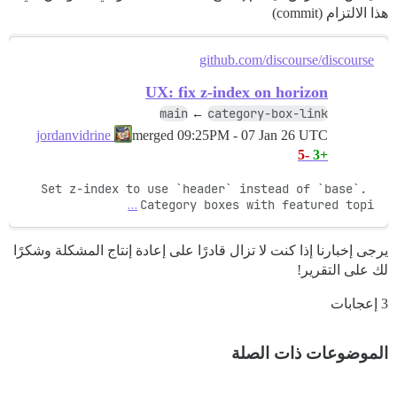
هذا الالتزام (commit)
github.com/discourse/discourse
UX: fix z-index on horizon
main
category-box-link
←
merged
09:25PM - 07 Jan 26 UTC
jordanvidrine
-5
+3
Set z-index to use `header` instead of `base`. 
…
Category boxes with featured topi
يرجى إخبارنا إذا كنت لا تزال قادرًا على إعادة إنتاج المشكلة وشكرًا
لك على التقرير!
3 إعجابات
الموضوعات ذات الصلة