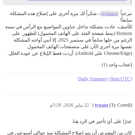
مرحباً
، شكراً لك مرة أخرى على إصلاح هذه المشكلة
@chapoi
سابقاً!
للأسف، عادت مشكلة تداخل عناوين المواضيع مع الرأس في سمة
Horizon (نمط صفحة الفئة على الهاتف المحمول) للظهور. على
الرغم من حلها سابقاً في سبتمبر 2025، إلا أنني أواجه المشكلة
نفسها مرة أخرى الآن على متصفحات الهاتف المحمول
(Chrome/Edge على Android). أردت فقط الإبلاغ عن عودة الخلل.
إعجاب واحد (1)
Daily Summary (9pm UTC)
(Ty Correll)
tynaut
3
22 يناير 2026، 5:29م
عذرًا على أي تأخير في الرد هنا.
كان من المفترض أن يتم إصلاح المشكلة منذ حوالي أسبوعين في