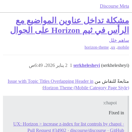
Discourse Meta
مشكلة تداخل عناوين المواضيع مع
الرأس في ثيم Horizon على الجوال
ساهم
خلل
,
,
horizon-theme
ux
mobile
(serkhelesheyi)
serkhelesheyi
1
2 يناير 2026، 6:49ص
متابعةً للنقاش من
Issue with Topic Titles Overlapping Header in
:
Horizon Theme (Mobile Category Page Style)
chapoi:
Fixed in
UX: Horizon > increase z-index for list controls by chapoi ·
Pull Request #34902 · discourse/discourse · GitHub