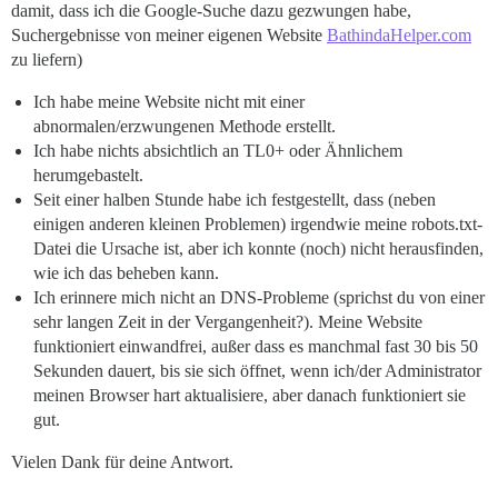
damit, dass ich die Google-Suche dazu gezwungen habe,
Suchergebnisse von meiner eigenen Website
BathindaHelper.com
zu liefern)
Ich habe meine Website nicht mit einer
abnormalen/erzwungenen Methode erstellt.
Ich habe nichts absichtlich an TL0+ oder Ähnlichem
herumgebastelt.
Seit einer halben Stunde habe ich festgestellt, dass (neben
einigen anderen kleinen Problemen) irgendwie meine robots.txt-
Datei die Ursache ist, aber ich konnte (noch) nicht herausfinden,
wie ich das beheben kann.
Ich erinnere mich nicht an DNS-Probleme (sprichst du von einer
sehr langen Zeit in der Vergangenheit?). Meine Website
funktioniert einwandfrei, außer dass es manchmal fast 30 bis 50
Sekunden dauert, bis sie sich öffnet, wenn ich/der Administrator
meinen Browser hart aktualisiere, aber danach funktioniert sie
gut.
Vielen Dank für deine Antwort.