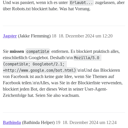
Und was passiert, wenn ich es unter
Erlaubt...
zugelassen, aber
über Robots.txt blockiert habe. Was hat Vorrang.
Jagster
(Jakke Flemming)
18
18. Dezember 2024 um 12:20
Sie
müssen
compatible
entfernen. Es blockiert praktisch alles,
einschließlich Googlebot. Deshalb:\n\n
Mozilla/5.0 
(compatible; Googlebot/2.1; 
+http://www.google.com/bot.html)
\n\nUnd das Blockieren
von Facebook ist auch keine gute Idee, wenn Sie Themen auf
Facebook teilen.\n\nAlles, was Sie in der Blockierliste verwenden,
blockiert jeden Bot, der dieses Wort in seiner User-Agent-
Zeichenfolge hat. Seien Sie also wachsam.
Bathinda
(Bathinda Helper)
19
18. Dezember 2024 um 12:24