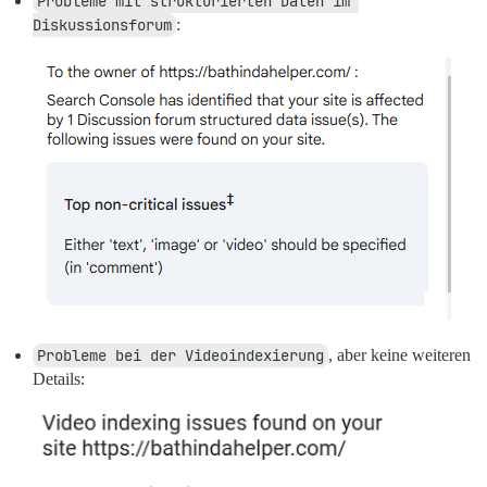
Probleme mit strukturierten Daten im 
Diskussionsforum
:
Probleme bei der Videoindexierung
, aber keine weiteren
Details: