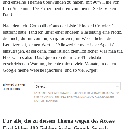
und einzelne Themen überwunden zu haben, mit 90% Hilfe von
Ihrer Seite und 10% Experimentieren von meiner Seite. Vielen
Dank.
Nachdem ich ‘Compatible’ aus der Liste ‘Blocked Crawlers’
entfernt hatte, fand ich unter einer anderen Einstellung eine Notiz,
die mich, dumm von mir, zu ignorieren, im Wesentlichen die
Benutzer bat, keinen Wert in ‘Allowed Crawler User Agents’
einzutragen, es sei denn, man ist sich ziemlich sicher, was man tut.
Hier war es also! Das Ignorieren der in Großbuchstaben
geschriebenen Warnung brachte mir so viele Monate, in denen
Google meine Website ignorierte, und so viel Ärger:
Für alle, die zu diesem Thema wegen des Access
Forbidden-403-Fehlers in der Google Search