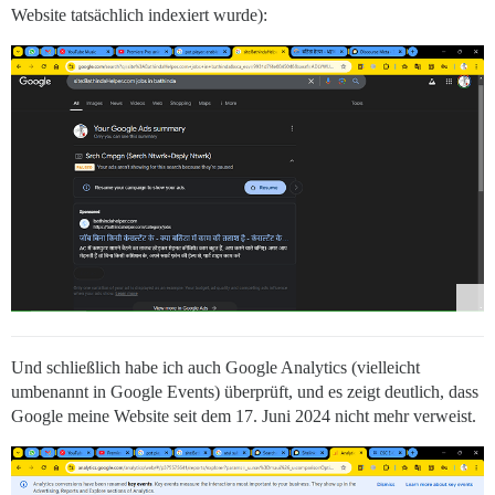
Website tatsächlich indexiert wurde):
Und schließlich habe ich auch Google Analytics (vielleicht
umbenannt in Google Events) überprüft, und es zeigt deutlich, dass
Google meine Website seit dem 17. Juni 2024 nicht mehr verweist.