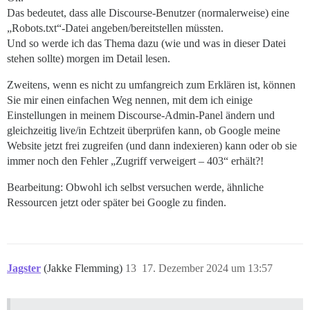
Das bedeutet, dass alle Discourse-Benutzer (normalerweise) eine
„Robots.txt“-Datei angeben/bereitstellen müssten.
Und so werde ich das Thema dazu (wie und was in dieser Datei
stehen sollte) morgen im Detail lesen.
Zweitens, wenn es nicht zu umfangreich zum Erklären ist, können
Sie mir einen einfachen Weg nennen, mit dem ich einige
Einstellungen in meinem Discourse-Admin-Panel ändern und
gleichzeitig live/in Echtzeit überprüfen kann, ob Google meine
Website jetzt frei zugreifen (und dann indexieren) kann oder ob sie
immer noch den Fehler „Zugriff verweigert – 403“ erhält?!
Bearbeitung: Obwohl ich selbst versuchen werde, ähnliche
Ressourcen jetzt oder später bei Google zu finden.
Jagster
(Jakke Flemming)
13
17. Dezember 2024 um 13:57