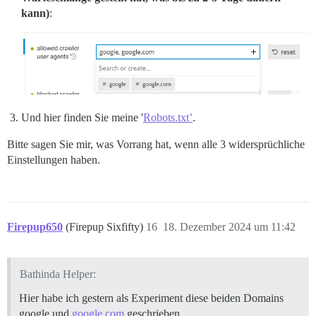
kann)
:
Und hier finden Sie meine '
Robots.txt’
.
Bitte sagen Sie mir, was Vorrang hat, wenn alle 3 widersprüchliche
Einstellungen haben.
Firepup650
(Firepup Sixfifty)
16
18. Dezember 2024 um 11:42
Bathinda Helper:
Hier habe ich gestern als Experiment diese beiden Domains
google und
google.com
geschrieben