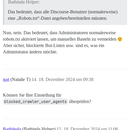
Bathinda Helper:
Das bedeutet, dass alle Discourse-Benutzer (normalerweise)
eine „Robots.txt“-Datei angeben/bereitstellen müssten.
Nun, nein. Das bedeutet, dass Administratoren normalerweise
robots.txt aktiviert lassen, um manuelles Basteln zu vermeiden
Aber sicher, blockierte Bot-Listen usw. sind es, was ein
Administrator ändern möchte.
nat
(Natalie T)
14
18. Dezember 2024 um 09:38
Können Sie Ihre Einstellung für
blocked_crawler_user_agents
überprüfen?
Bathinda
(Bathinda Helper)
15
18. Dezember 2024 um 11:06