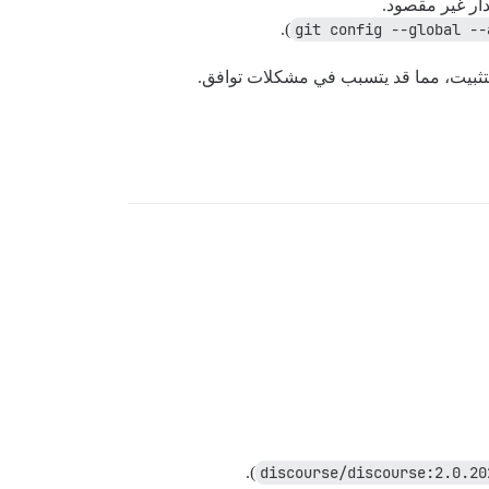
دار غير مقصود.
).
git config --global --
).
discourse/discourse:2.0.20