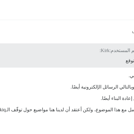
وقع
ي.
ادة البناء أيضًا.
وضوع، ولكن أعتقد أن لدينا هنا مواضيع حول توقّف الـsidekiq. البحث قد يساعد.