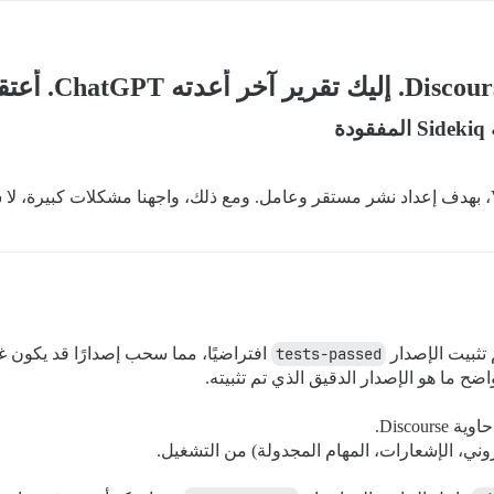
 تثبيت الإصدار
tests-passed
افتراضيًا، مما سحب إصدارًا قد يكون غ
ضح ما هو الإصدار الدقيق الذي تم تثبيته.
Discourse.
تروني، الإشعارات، المهام المجدولة) من التشغيل.