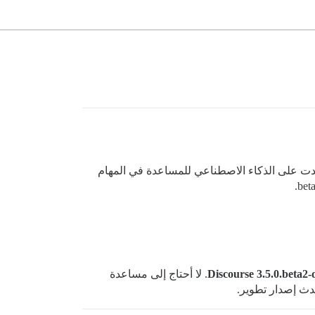
ية في تثبيت Discourse (لست خبيرًا تقنيًا جدًا، وقد اعتمدت على الذكاء الاصطناعي للمساعدة في المهام
Discourse 3.5.0.beta2-
. لا أحتاج إلى مساعدة
حدث إصدار تطوير.