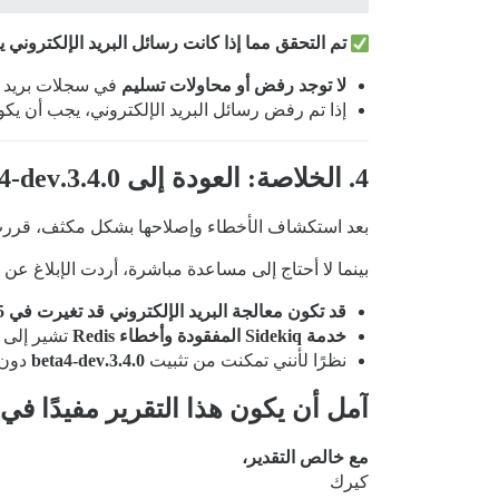
تم التحقق مما إذا كانت رسائل البريد الإلكتروني يت
لا توجد رفض أو محاولات تسليم
في سجلات بريد 20i.
إذا تم رفض رسائل البريد الإلكتروني، يجب أن ي
4. الخلاصة: العودة إلى 3.4.0.beta4-dev
بعد استكشاف الأخطاء وإصلاحها بشكل مكثف، قر
بينما لا أحتاج إلى مساعدة مباشرة، أردت الإبلاغ عن
قد تكون معالجة البريد الإلكتروني قد تغيرت في 3.5
خدمة Sidekiq المفقودة وأخطاء Redis
تشير إلى م
نظرًا لأنني تمكنت من تثبيت
3.4.0.beta4-dev
دون 
آمل أن يكون هذا التقرير مفيدًا ف
مع خالص التقدير،
كيرك