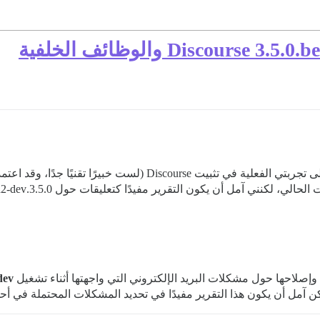
تم إعداد التقرير التالي لي بواسطة ChatGPT، بناءً على تجربتي الفعل
 لكنني آمل أن يكون التقرير مفيدًا كتعليقات حول 3.5.0.beta2-dev.
احها حول مشكلات البريد الإلكتروني التي واجهتها أثناء تشغيل
dev
كن آمل أن يكون هذا التقرير مفيدًا في تحديد المشكلات المحتملة في أ