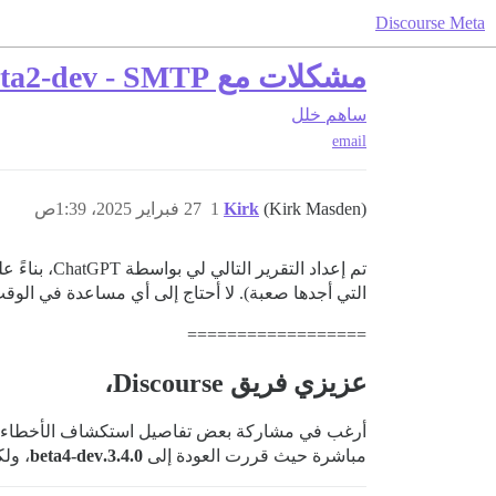
Discourse Meta
مشكلات مع Discourse 3.5.0.beta2-dev - SMTP والوظائف الخلفية
ساهم
خلل
email
(Kirk Masden)
Kirk
1
27 فبراير 2025، 1:39ص
التي أجدها صعبة). لا أحتاج إلى أي مساعدة في الوقت الحالي،
==================
عزيزي فريق Discourse،
أرغب في مشاركة بعض تفاصيل استكشاف الأخطاء وإصل
مباشرة حيث قررت العودة إلى
3.4.0.beta4-dev
، ول