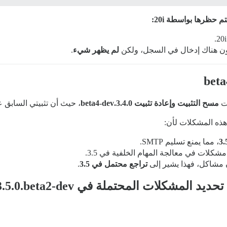
م حظرها بواسطة 20i:
كون هناك إدخال في السجل، ولكن
لم يظهر شيء
.
رت
مسح التثبيت وإعادة تثبيت 3.4.0.beta4-dev
، حيث أن تثبيتي السابق 
 هذه المشكلات لأن:
، مما يمنع تسليم SMTP.
شكلات في معالجة المهام الخلفية في 3.5.
مشاكل، فهذا يشير إلى
تراجع محتمل في 3.5
.
ي تحديد المشكلات المحتملة في
3.5.0.beta2-dev