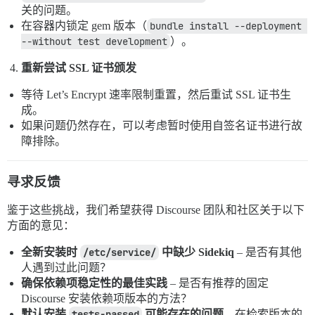
关的问题。
在容器内锁定 gem 版本（
bundle install --deployment 
--without test development
）。
重新尝试 SSL 证书颁发
等待 Let’s Encrypt 速率限制重置，然后重试 SSL 证书生
成。
如果问题仍然存在，可以考虑暂时使用自签名证书进行故
障排除。
寻求反馈
鉴于这些挑战，我们希望获得 Discourse 团队和社区关于以下
方面的意见：
全新安装时
/etc/service/
中缺少 Sidekiq
– 是否有其他
人遇到过此问题？
确保依赖项稳定性的最佳实践
– 是否有推荐的固定
Discourse 安装依赖项版本的方法？
默认安装
tests-passed
可能存在的问题
– 在检索版本的