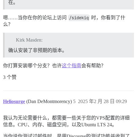
在。
嗯……当你在你的论坛上访问
/sidekiq
时，你看到了什
么？
Kirk Masden:
确认安装了非预期的版本。
你打算安装哪个分支？也许
这个指南
会有帮助？
3 个赞
Heliosurge
(Dan DeMontmorency)
5
2025 年2 月 28 日 09:29
我认为无论需要什么，都需要一些关于您的VPS配置的详细
信息。CPU、内存、磁盘空间，以及Ubuntu LTS 24。
当你说你测试过邮件时，是用Discourse的测试功能并收到了