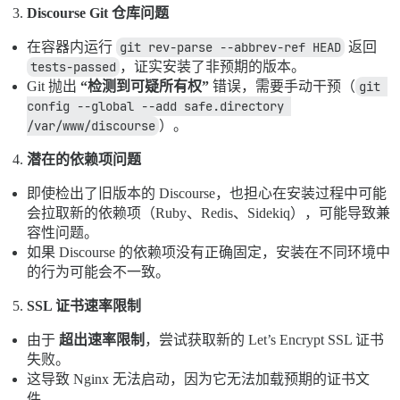
Discourse Git 仓库问题
在容器内运行
git rev-parse --abbrev-ref HEAD
返回
tests-passed
，证实安装了非预期的版本。
Git 抛出
“检测到可疑所有权”
错误，需要手动干预（
git 
config --global --add safe.directory 
/var/www/discourse
）。
潜在的依赖项问题
即使检出了旧版本的 Discourse，也担心在安装过程中可能
会拉取新的依赖项（Ruby、Redis、Sidekiq），可能导致兼
容性问题。
如果 Discourse 的依赖项没有正确固定，安装在不同环境中
的行为可能会不一致。
SSL 证书速率限制
由于
超出速率限制
，尝试获取新的 Let’s Encrypt SSL 证书
失败。
这导致 Nginx 无法启动，因为它无法加载预期的证书文
件。