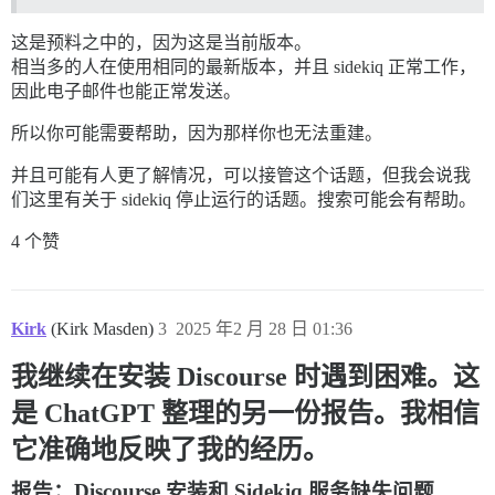
这是预料之中的，因为这是当前版本。
相当多的人在使用相同的最新版本，并且 sidekiq 正常工作，
因此电子邮件也能正常发送。
所以你可能需要帮助，因为那样你也无法重建。
并且可能有人更了解情况，可以接管这个话题，但我会说我
们这里有关于 sidekiq 停止运行的话题。搜索可能会有帮助。
4 个赞
Kirk
(Kirk Masden)
3
2025 年2 月 28 日 01:36
我继续在安装 Discourse 时遇到困难。这
是 ChatGPT 整理的另一份报告。我相信
它准确地反映了我的经历。
报告：Discourse 安装和 Sidekiq 服务缺失问题