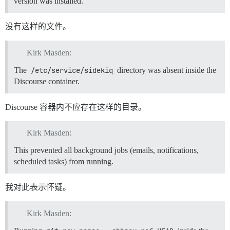
version was installed.
没有这样的文件。
Kirk Masden:
The
/etc/service/sidekiq
directory was absent inside the
Discourse container.
Discourse 容器内不应存在这样的目录。
Kirk Masden:
This prevented all background jobs (emails, notifications,
scheduled tasks) from running.
我对此表示怀疑。
Kirk Masden: