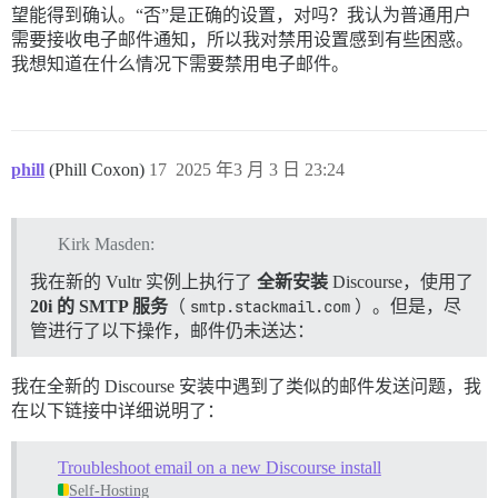
望能得到确认。“否”是正确的设置，对吗？我认为普通用户
需要接收电子邮件通知，所以我对禁用设置感到有些困惑。
我想知道在什么情况下需要禁用电子邮件。
phill
(Phill Coxon)
17
2025 年3 月 3 日 23:24
Kirk Masden:
我在新的 Vultr 实例上执行了
全新安装
Discourse，使用了
20i 的 SMTP 服务
（
smtp.stackmail.com
）。但是，尽
管进行了以下操作，邮件仍未送达：
我在全新的 Discourse 安装中遇到了类似的邮件发送问题，我
在以下链接中详细说明了：
Troubleshoot email on a new Discourse install
Self-Hosting