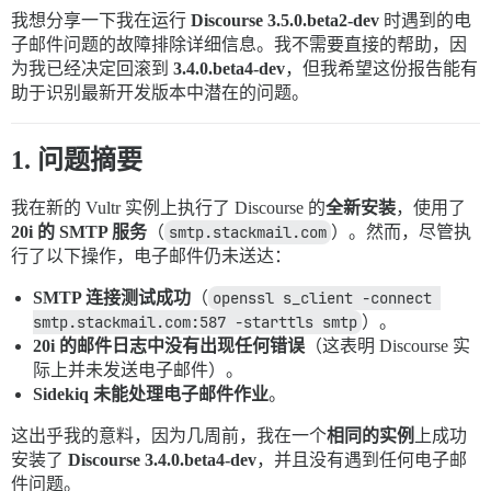
我想分享一下我在运行
Discourse 3.5.0.beta2-dev
时遇到的电
子邮件问题的故障排除详细信息。我不需要直接的帮助，因
为我已经决定回滚到
3.4.0.beta4-dev
，但我希望这份报告能有
助于识别最新开发版本中潜在的问题。
1. 问题摘要
我在新的 Vultr 实例上执行了 Discourse 的
全新安装
，使用了
20i 的 SMTP 服务
（
smtp.stackmail.com
）。然而，尽管执
行了以下操作，电子邮件仍未送达：
SMTP 连接测试成功
（
openssl s_client -connect 
smtp.stackmail.com:587 -starttls smtp
）。
20i 的邮件日志中没有出现任何错误
（这表明 Discourse 实
际上并未发送电子邮件）。
Sidekiq 未能处理电子邮件作业
。
这出乎我的意料，因为几周前，我在一个
相同的实例
上成功
安装了
Discourse 3.4.0.beta4-dev
，并且没有遇到任何电子邮
件问题。