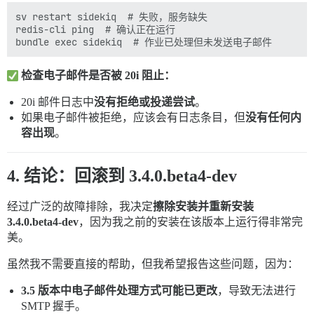
sv restart sidekiq  # 失败，服务缺失

redis-cli ping  # 确认正在运行

检查电子邮件是否被 20i 阻止：
20i 邮件日志中
没有拒绝或投递尝试
。
如果电子邮件被拒绝，应该会有日志条目，但
没有任何内
容出现
。
4. 结论：回滚到 3.4.0.beta4-dev
经过广泛的故障排除，我决定
擦除安装并重新安装
3.4.0.beta4-dev
，因为我之前的安装在该版本上运行得非常完
美。
虽然我不需要直接的帮助，但我希望报告这些问题，因为：
3.5 版本中电子邮件处理方式可能已更改
，导致无法进行
SMTP 握手。