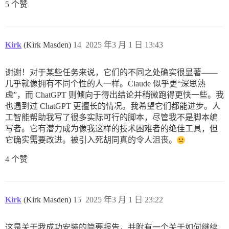
5 个赞
Kirk
(Kirk Masden)
14
2025 年3 月 1 日 13:43
谢谢！对于某些任务来说，它们的不同之处确实很显著——
几乎就像拥有不同个性的人一样。Claude 似乎更“深思熟
虑”，而 ChatGPT 则倾向于得出结论并稍微跑得更快一些。我
也遇到过 ChatGPT 更擅长的情况。我希望它们都能进步。人
工智能帮助我写了很多实际可行的脚本，尽管我不是脚本编
写者。它有潜力成为像我这样的技术困难者的绝佳工具，但
它确实需要改进。被引入死胡同真的令人沮丧。
4 个赞
Kirk
(Kirk Masden)
15
2025 年3 月 1 日 23:22
这是关于我成功安装的简要报告，并附有一个关于如何继续