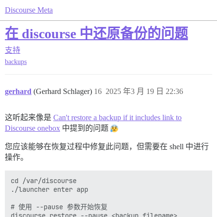
Discourse Meta
在 discourse 中还原备份的问题
支持
backups
gerhard
(Gerhard Schlager)
16
2025 年3 月 19 日 22:36
这听起来像是
Can't restore a backup if it includes link to
Discourse onebox
中提到的问题
您应该能够在恢复过程中修复此问题，但需要在 shell 中进行
操作。
cd /var/discourse

./launcher enter app

# 使用 --pause 参数开始恢复
