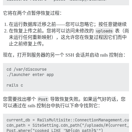
它将在两个点暂停恢复过程：
在运行数据库迁移之前——您可以忽略它；按任意键继续
在恢复上传之前。您将可以访问未修改的
uploads
表（尚
未运行任何重新映射），这允许您在恢复过程因它们而中
止之前修复上传。
现在，打开到服务器的另一个 SSH 会话并启动 rails 控制台：
cd /var/discourse

./launcher enter app

您需要找出哪个
Post
导致恢复失败。如果运气好的话，您
可以通过在 rails 控制台中执行以下命令找到它：
current_db = RailsMultisite::ConnectionManagement.curr
cdn_path = SiteSetting.cdn_path("/uploads/#{current_d