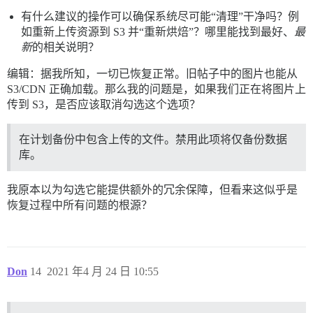
有什么建议的操作可以确保系统尽可能“清理”干净吗？例
如重新上传资源到 S3 并“重新烘焙”？哪里能找到最好、
最
新
的相关说明？
编辑：据我所知，一切已恢复正常。旧帖子中的图片也能从
S3/CDN 正确加载。那么我的问题是，如果我们正在将图片上
传到 S3，是否应该取消勾选这个选项？
在计划备份中包含上传的文件。禁用此项将仅备份数据
库。
我原本以为勾选它能提供额外的冗余保障，但看来这似乎是
恢复过程中所有问题的根源？
Don
14
2021 年4 月 24 日 10:55