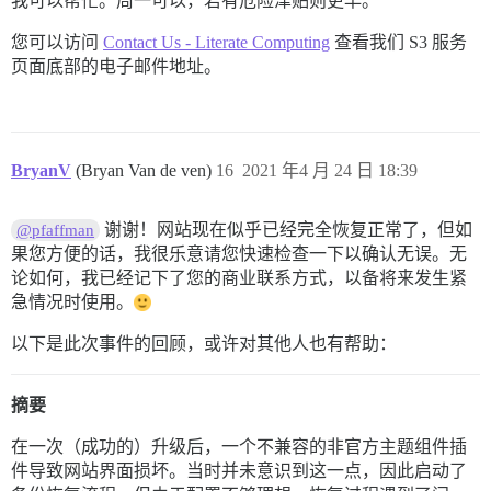
我可以帮忙。周一可以，若有危险津贴则更早。
您可以访问
Contact Us - Literate Computing
查看我们 S3 服务
页面底部的电子邮件地址。
BryanV
(Bryan Van de ven)
16
2021 年4 月 24 日 18:39
谢谢！网站现在似乎已经完全恢复正常了，但如
@pfaffman
果您方便的话，我很乐意请您快速检查一下以确认无误。无
论如何，我已经记下了您的商业联系方式，以备将来发生紧
急情况时使用。
以下是此次事件的回顾，或许对其他人也有帮助：
摘要
在一次（成功的）升级后，一个不兼容的非官方主题组件插
件导致网站界面损坏。当时并未意识到这一点，因此启动了