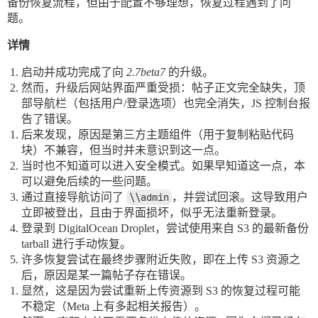
备份恢复流程，但由于配置不够理想，恢复过程遇到了问
题。
详情
启动并成功完成了向
2.7beta7
的升级。
然而，升级后网站界面严重受损：帖子正文完全缺失，顶
部导航栏（包括用户/登录选项）也完全消失，JS 控制台报
告了错误。
后来发现，原因是第三方主题组件（用于复制粘贴代码
块）不兼容，但当时并未意识到这一点。
当时也不知道可以进入安全模式。如果早知道这一点，本
可以避免后续的一些问题。
通过直接导航访问了
\\admin
，并尝试回滚。这导致用户
立即被登出，且由于界面损坏，似乎无法重新登录。
登录到 DigitalOcean Droplet，尝试使用来自 S3 的最新备份
tarball 进行手动恢复。
许多恢复尝试在最终步骤附近失败，即在上传 S3 资源之
后，原因是某一篇帖子存在错误。
显然，这是因为尝试重新上传资源到 S3 的恢复过程可能
不稳定（Meta 上有多起相关报告）。