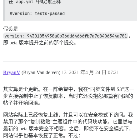
在
app.yml
中取消注释
#version: tests-passed
假设是
version: 94301854938a0b36dd64666fb7a7c8406544a781
，
即 beta 版本提升之前的那个提交。
BryanV
(Bryan Van de ven)
13
2021 年4 月 24 日 07:21
其实算是个更新。在一阵绝望中，我在“同步文件到 S3”这一
步直接强制中止了恢复脚本，当时它还没抱怨那篇有问题的
帖子并开始回滚。
网站实际上已经恢复上线，并且可以在安全模式下访问。我
禁用了那个“复制粘贴”主题组件中的代码块功能，它显然与
最新的 beta 版本完全不相容。之后，即使不在安全模式下，
网站似乎也基本恢复了正常。不过：