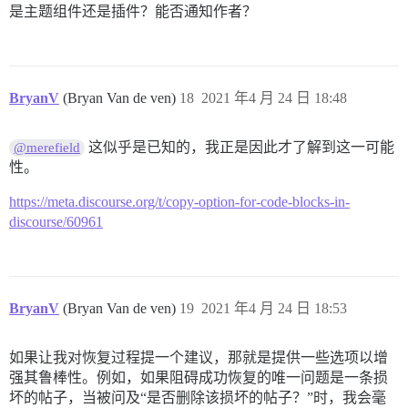
是主题组件还是插件？能否通知作者？
BryanV
(Bryan Van de ven)
18
2021 年4 月 24 日 18:48
这似乎是已知的，我正是因此才了解到这一可能
@merefield
性。
https://meta.discourse.org/t/copy-option-for-code-blocks-in-
discourse/60961
BryanV
(Bryan Van de ven)
19
2021 年4 月 24 日 18:53
如果让我对恢复过程提一个建议，那就是提供一些选项以增
强其鲁棒性。例如，如果阻碍成功恢复的唯一问题是一条损
坏的帖子，当被问及“是否删除该损坏的帖子？”时，我会毫