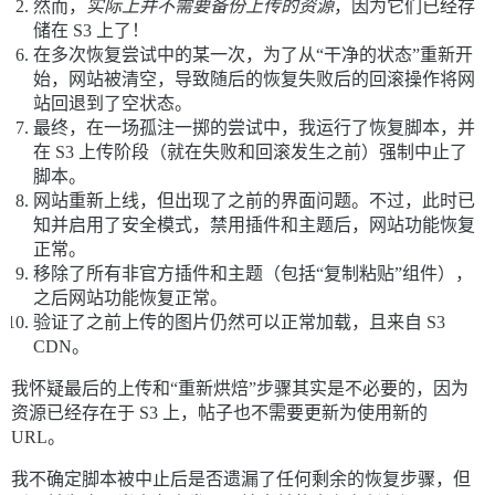
然而，
实际上并不需要备份上传的资源
，因为它们已经存
储在 S3 上了！
在多次恢复尝试中的某一次，为了从“干净的状态”重新开
始，网站被清空，导致随后的恢复失败后的回滚操作将网
站回退到了空状态。
最终，在一场孤注一掷的尝试中，我运行了恢复脚本，并
在 S3 上传阶段（就在失败和回滚发生之前）强制中止了
脚本。
网站重新上线，但出现了之前的界面问题。不过，此时已
知并启用了安全模式，禁用插件和主题后，网站功能恢复
正常。
移除了所有非官方插件和主题（包括“复制粘贴”组件），
之后网站功能恢复正常。
验证了之前上传的图片仍然可以正常加载，且来自 S3
CDN。
我怀疑最后的上传和“重新烘焙”步骤其实是不必要的，因为
资源已经存在于 S3 上，帖子也不需要更新为使用新的
URL。
我不确定脚本被中止后是否遗漏了任何剩余的恢复步骤，但