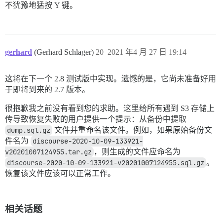
不犹豫地猛按 Y 键。
gerhard
(Gerhard Schlager)
20
2021 年4 月 27 日 19:14
这将在下一个 2.8 测试版中实现。遗憾的是，它尚未准备好用
于即将到来的 2.7 版本。
很抱歉我之前没有看到您的求助。这里给所有遇到 S3 存储上
传导致恢复失败的用户提供一个提示：从备份中提取
dump.sql.gz
文件并重命名该文件。例如，如果原始备份文
件名为
discourse-2020-10-09-133921-
v20201007124955.tar.gz
，则生成的文件应命名为
discourse-2020-10-09-133921-v20201007124955.sql.gz
。
恢复该文件应该可以正常工作。
相关话题