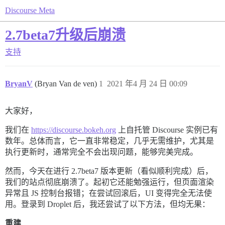
Discourse Meta
2.7beta7升级后崩溃
支持
BryanV
(Bryan Van de ven)
1
2021 年4 月 24 日 00:09
大家好，
我们在
https://discourse.bokeh.org
上自托管 Discourse 实例已有
数年。总体而言，它一直非常稳定，几乎无需维护，尤其是
执行更新时，通常完全不会出现问题，能够完美完成。
然而，今天在进行 2.7beta7 版本更新（看似顺利完成）后，
我们的站点彻底崩溃了。起初它还能勉强运行，但页面渲染
异常且 JS 控制台报错；在尝试回滚后，UI 变得完全无法使
用。登录到 Droplet 后，我还尝试了以下方法，但均无果：
重建