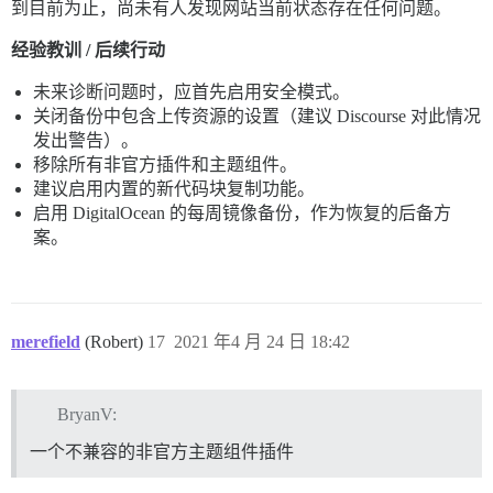
到目前为止，尚未有人发现网站当前状态存在任何问题。
经验教训 / 后续行动
未来诊断问题时，应首先启用安全模式。
关闭备份中包含上传资源的设置（建议 Discourse 对此情况
发出警告）。
移除所有非官方插件和主题组件。
建议启用内置的新代码块复制功能。
启用 DigitalOcean 的每周镜像备份，作为恢复的后备方
案。
merefield
(Robert)
17
2021 年4 月 24 日 18:42
BryanV:
一个不兼容的非官方主题组件插件