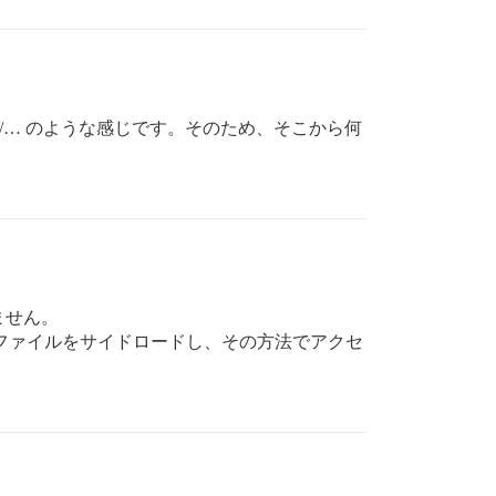
10/… のような感じです。そのため、そこから何
ません。
S ファイルをサイドロードし、その方法でアクセ
。