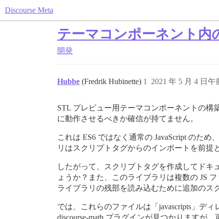
Discourse Meta
テーマコンポーネント内のJa
開発
Hubbe
(Fredrik Hubinette)
1
2021 年 5 月 4 日午前
STL プレビュー用テーマコンポーネントの
に動作させるべきか確信が持てません。
これは ES6 ではなく通常の JavaScrip
リはスクリプトタグからのインポートを前提
したがって、スクリプトタグを作成してドキ
ょうか？また、このライブラリは複数の JS
ライブラリの残部を読み込むために追加のス
では、これらのファイルは「javascrip
discourse-math プラグインが見つか