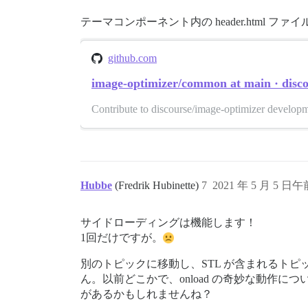
テーマコンポーネント内の header.html ファ
github.com
image-optimizer/common at main · disco
Contribute to discourse/image-optimizer develop
Hubbe
(Fredrik Hubinette)
7
2021 年 5 月 5 日午前
サイドローディングは機能します！
1回だけですが。
別のトピックに移動し、STL が含まれるトピッ
ん。以前どこかで、onload の奇妙な動作に
があるかもしれませんね？