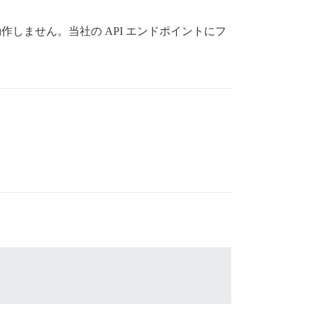
は動作しません。当社の API エンドポイントにフ