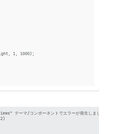
ight, 1, 1000);
L previews" テーマ/コンポーネントでエラーが発生しました: Error: Could not 
2)
