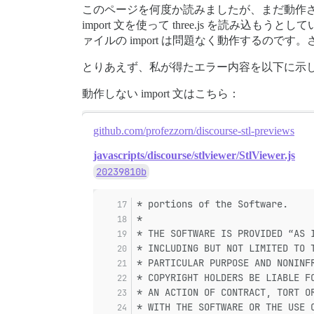
このページを何度か読みましたが、まだ動作
import 文を使って three.js を読み
ァイルの import は問題なく動作するので
とりあえず、私が得たエラー内容を以下に示
動作しない import 文はこちら：
github.com/profezzorn/discourse-stl-previews
javascripts/discourse/stlviewer/StlViewer.js
20239810b
* portions of the Software.
*
* THE SOFTWARE IS PROVIDED “AS 
* INCLUDING BUT NOT LIMITED TO 
* PARTICULAR PURPOSE AND NONINF
* COPYRIGHT HOLDERS BE LIABLE F
* AN ACTION OF CONTRACT, TORT O
* WITH THE SOFTWARE OR THE USE 