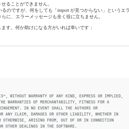
させることができません。
込もうとしているのですが、何をしても「import が見つからない」
す。さらに、エラーメッセージも全く役に立ちません。
します。何か助けになる方がいれば幸いです：
IS”, WITHOUT WARRANTY OF ANY KIND, EXPRESS OR IMPLIED,
THE WARRANTIES OF MERCHANTABILITY, FITNESS FOR A
RINGEMENT. IN NO EVENT SHALL THE AUTHORS OR
OR ANY CLAIM, DAMAGES OR OTHER LIABILITY, WHETHER IN
R OTHERWISE, ARISING FROM, OUT OF OR IN CONNECTION
OR OTHER DEALINGS IN THE SOFTWARE.