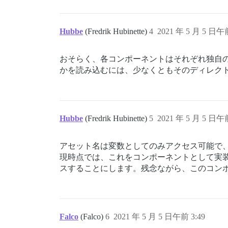
Hubbe
(Fredrik Hubinette)
4
2021 年 5 月 5 日午前
おそらく、各コンポーネントはそれぞれ独自の仮想デ
かを読み込むには、少なくともそのディレク
Hubbe
(Fredrik Hubinette)
5
2021 年 5 月 5 日午前
アセット名は変数としてのみアクセス可能で
現時点では、これをコンポーネントとして実装す
スすることにします。残念ながら、このコン
Falco
(Falco)
6
2021 年 5 月 5 日午前 3:49