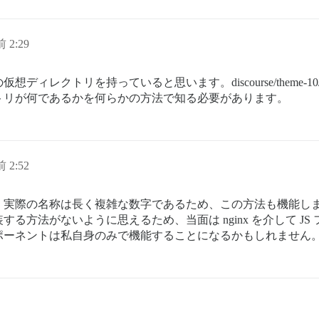
 2:29
ィレクトリを持っていると思います。discourse/theme-
トリが何であるかを何らかの方法で知る必要があります。
 2:52
、実際の名称は長く複雑な数字であるため、この方法も機能し
る方法がないように思えるため、当面は nginx を介して J
ポーネントは私自身のみで機能することになるかもしれません