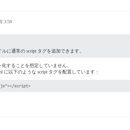
 3:58
ァイルに通常の script タグを追加できます。
ライン化することを想定していません。
html に以下のような script タグを配置しています：