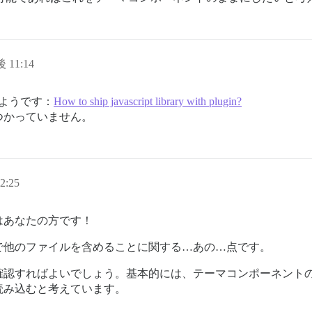
 11:14
ようです：
How to ship javascript library with plugin?
つかっていません。
2:25
はあなたの方です！
で他のファイルを含めることに関する…あの…点です。
認すればよいでしょう。基本的には、テーマコンポーネントのフ
読み込むと考えています。