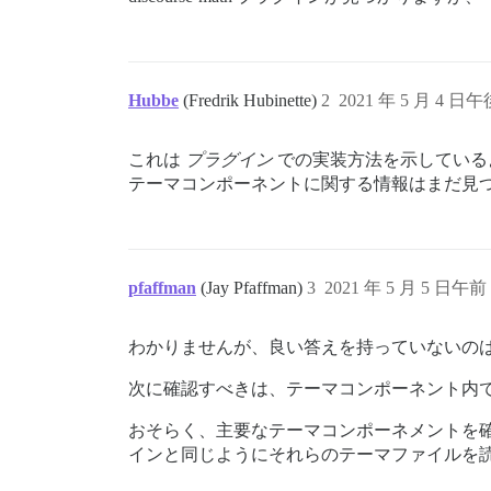
Hubbe
(Fredrik Hubinette)
2
2021 年 5 月 4 日午後
これは
プラグイン
での実装方法を示している
テーマコンポーネントに関する情報はまだ見
pfaffman
(Jay Pfaffman)
3
2021 年 5 月 5 日午前 
わかりませんが、良い答えを持っていないの
次に確認すべきは、テーマコンポーネント内
おそらく、主要なテーマコンポーネメントを確
インと同じようにそれらのテーマファイルを