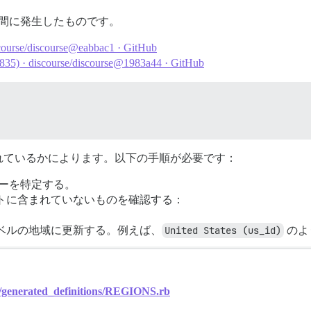
間に発生したものです。
ourse/discourse@eabbac1 · GitHub
4835) · discourse/discourse@1983a44 · GitHub
、
れているかによります。以下の手順が必要です：
ーを特定する。
トに含まれていないものを確認する：
ベルの地域に更新する。例えば、
United States (us_id)
のよ
ib/generated_definitions/REGIONS.rb