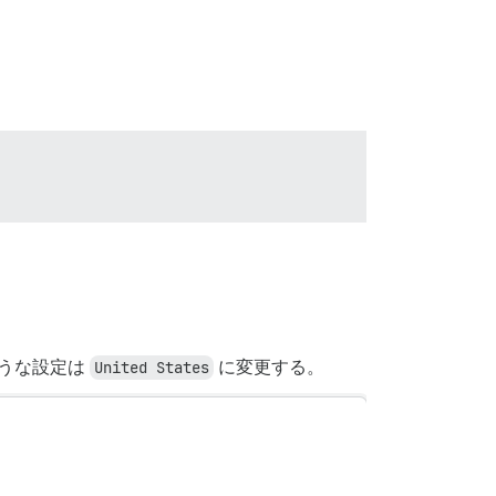
うな設定は
United States
に変更する。