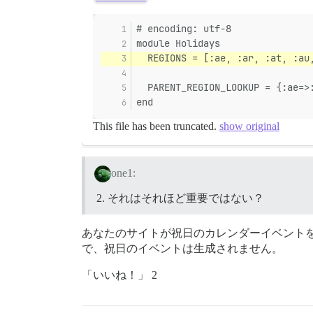
# encoding: utf-8
module Holidays
  REGIONS = [:ae, :ar, :at, :au
  PARENT_REGION_LOOKUP = {:ae=>
end
This file has been truncated.
show original
one1:
それはそれほど重要ではない？
あなたのサイトが祝日のカレンダーイベント
で、祝日のイベントは生成されません。
「いいね！」 2