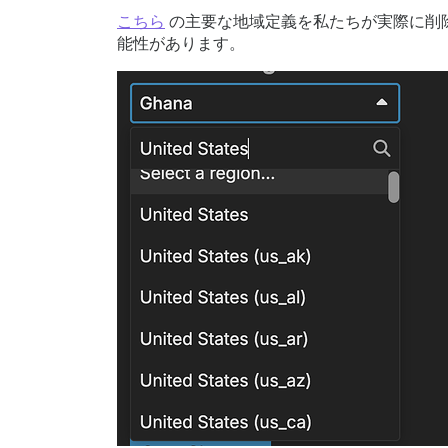
こちら
の主要な地域定義を私たちが実際に削
能性があります。