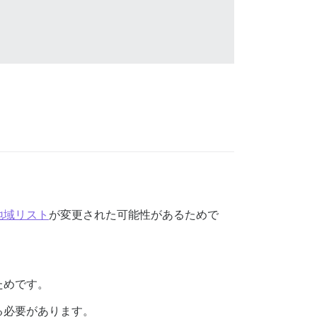
地域リスト
が変更された可能性があるためで
ためです。
る必要があります。