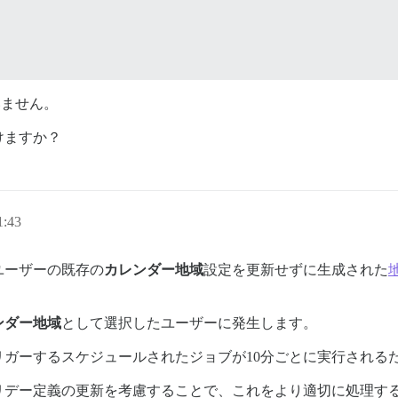
ません。
けますか？
:43
ユーザーの既存の
カレンダー地域
設定を更新せずに生成された
ンダー地域
として選択したユーザーに発生します。
ガーするスケジュールされたジョブが10分ごとに実行される
リデー定義の更新を考慮することで、これをより適切に処理す