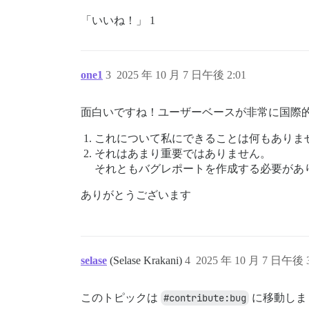
「いいね！」 1
one1
3
2025 年 10 月 7 日午後 2:01
面白いですね！ユーザーベースが非常に国際
これについて私にできることは何もありま
それはあまり重要ではありません。
それともバグレポートを作成する必要があ
ありがとうございます
selase
(Selase Krakani)
4
2025 年 10 月 7 日午後 3
このトピックは
#contribute:bug
に移動しま