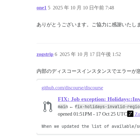
one1
5
2025 年 10 月 10 日午前 7:48
ありがとうございます。ご協力に感謝いたし
zogstrip
6
2025 年 10 月 17 日午後 1:52
内部のディスコースインスタンスでエラーが
github.com/discourse/discourse
FIX: Job exception: Holidays::In
main
fix-holidays-invalid-regio
←
opened
01:51PM - 17 Oct 25 UTC
Zo
When we updated the list of available/s