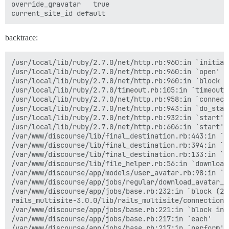
override_gravatar	true

backtrace:
/usr/local/lib/ruby/2.7.0/net/http.rb:960:in `initiali
/usr/local/lib/ruby/2.7.0/net/http.rb:960:in `open'

/usr/local/lib/ruby/2.7.0/net/http.rb:960:in `block in
/usr/local/lib/ruby/2.7.0/timeout.rb:105:in `timeout'

/usr/local/lib/ruby/2.7.0/net/http.rb:958:in `connect'
/usr/local/lib/ruby/2.7.0/net/http.rb:943:in `do_start
/usr/local/lib/ruby/2.7.0/net/http.rb:932:in `start'

/usr/local/lib/ruby/2.7.0/net/http.rb:606:in `start'

/var/www/discourse/lib/final_destination.rb:443:in `sa
/var/www/discourse/lib/final_destination.rb:394:in `sa
/var/www/discourse/lib/final_destination.rb:133:in `ge
/var/www/discourse/lib/file_helper.rb:56:in `download'
/var/www/discourse/app/models/user_avatar.rb:98:in `i
/var/www/discourse/app/jobs/regular/download_avatar_f
/var/www/discourse/app/jobs/base.rb:232:in `block (2 
rails_multisite-3.0.0/lib/rails_multisite/connection_
/var/www/discourse/app/jobs/base.rb:221:in `block in p
/var/www/discourse/app/jobs/base.rb:217:in `each'

/var/www/discourse/app/jobs/base.rb:217:in `perform'
