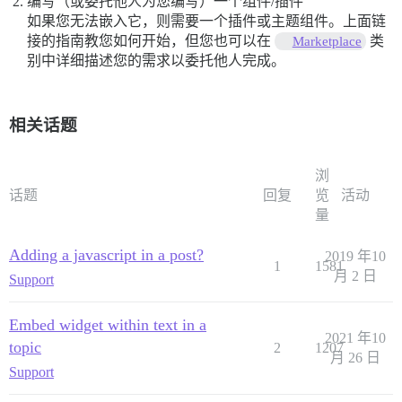
编写（或委托他人为您编写）一个组件/插件
如果您无法嵌入它，则需要一个插件或主题组件。上面链
接的指南教您如何开始，但您也可以在
类
Marketplace
别中详细描述您的需求以委托他人完成。
相关话题
浏
话题
回复
览
活动
量
Adding a javascript in a post?
2019 年10
1
1581
月 2 日
Support
Embed widget within text in a
2021 年10
topic
2
1207
月 26 日
Support