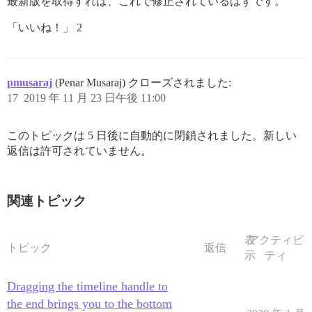
最新版を取得すれば、これで修正されているはずです。
「いいね！」 2
pmusaraj
(Penar Musaraj) クローズされました:
17
2019 年 11 月 23 日午後 11:00
このトピックは 5 日後に自動的に閉鎖されました。新しい
返信は許可されていません。
関連トピック
表
アクティビ
トピック
返信
示
ティ
Dragging the timeline handle to
the end brings you to the bottom