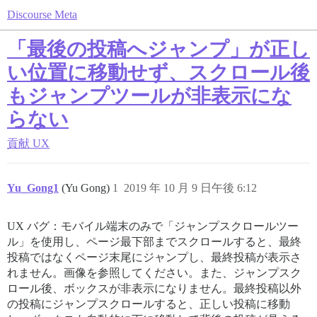
Discourse Meta
「最後の投稿へジャンプ」が正し
い位置に移動せず、スクロール後
もジャンプツールが非表示にな
らない
貢献
UX
Yu_Gong1
(Yu Gong)
1
2019 年 10 月 9 日午後 6:12
UX バグ：モバイル端末のみで「ジャンプスクロールツー
ル」を使用し、ページ最下部までスクロールすると、最終
投稿ではなくページ末尾にジャンプし、最終投稿が表示さ
れません。画像を参照してください。また、ジャンプスク
ロール後、ボックスが非表示になりません。最終投稿以外
の投稿にジャンプスクロールすると、正しい投稿に移動