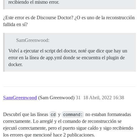
recibiendo el mismo error.
¿Este error es de Discourse Doctor? ¿O es uno de la reconstrucción
fallida en sí?
SamGreenwood:
Volví a ejecutar el script del doctor, noté que dice que hay un
error en la línea de app.yml donde se encuentra el plugin de
docker.
SamGreenwood
(Sam Greenwood)
31
18 Abril, 2022 16:38
Descubrí que las líneas
cd
y
command:
no estaban formateadas
correctamente. Lo arreglé y el comando de reconstrucción se
ejecutó correctamente, pero el puerto sigue caído y sigo recibiendo
los errores que mencioné hace 2 publicaciones.