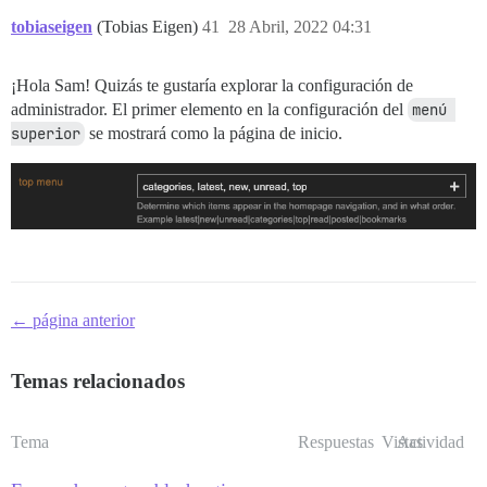
tobiaseigen
(Tobias Eigen)
41
28 Abril, 2022 04:31
¡Hola Sam! Quizás te gustaría explorar la configuración de
administrador. El primer elemento en la configuración del
menú 
superior
se mostrará como la página de inicio.
← página anterior
Temas relacionados
Tema
Respuestas
Vistas
Actividad