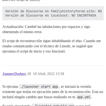
Versión de Discourse en familyhistoryforum.site: NO EN
Actualización: Cambié las tabulaciones por espacios y sigo
obteniendo el mismo error.
El script de reconstrucción sigue inhabilitando el sitio. Cuando me
estaba comunicando con el técnico de Linode, se sugirió que
ejecutara el script de inicio y eso funcionó.
JammyDodger
28
18 Abril, 2022 15:58
Si ejecutas
./launcher start app
, se iniciará la versión
existente que tenías en ejecución antes de la reconstrucción. Esta no
incluirá ningún cambio que hayas realizado en tu
app.yml
.
Si estás ejecutando
y eso está