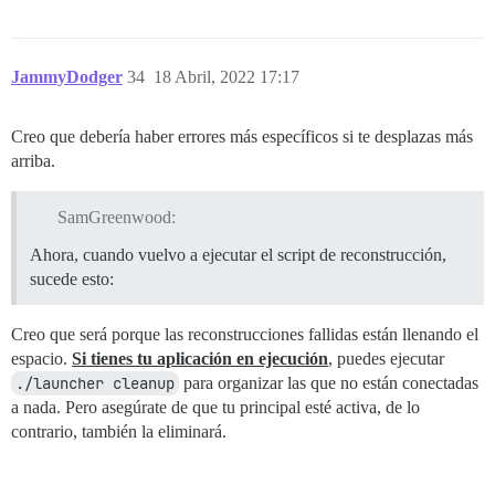
JammyDodger
34
18 Abril, 2022 17:17
Creo que debería haber errores más específicos si te desplazas más
arriba.
SamGreenwood:
Ahora, cuando vuelvo a ejecutar el script de reconstrucción,
sucede esto:
Creo que será porque las reconstrucciones fallidas están llenando el
espacio.
Si tienes tu aplicación en ejecución
, puedes ejecutar
./launcher cleanup
para organizar las que no están conectadas
a nada. Pero asegúrate de que tu principal esté activa, de lo
contrario, también la eliminará.