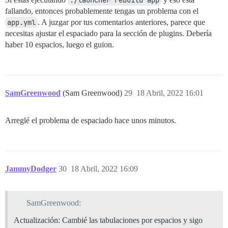
./launcher rebuild app
fallando, entonces probablemente tengas un problema con el
app.yml
. A juzgar por tus comentarios anteriores, parece que
necesitas ajustar el espaciado para la sección de plugins. Debería
haber 10 espacios, luego el guion.
SamGreenwood
(Sam Greenwood)
29
18 Abril, 2022 16:01
Arreglé el problema de espaciado hace unos minutos.
JammyDodger
30
18 Abril, 2022 16:09
SamGreenwood:
Actualización: Cambié las tabulaciones por espacios y sigo