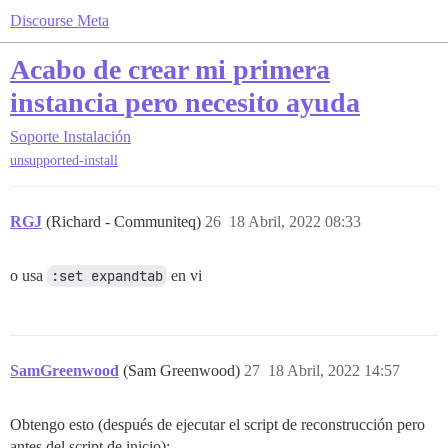
Discourse Meta
Acabo de crear mi primera
instancia pero necesito ayuda
Soporte
Instalación
unsupported-install
RGJ
(Richard - Communiteq)
26
18 Abril, 2022 08:33
o usa
:set expandtab
en vi
SamGreenwood
(Sam Greenwood)
27
18 Abril, 2022 14:57
Obtengo esto (después de ejecutar el script de reconstrucción pero
antes del script de inicio):