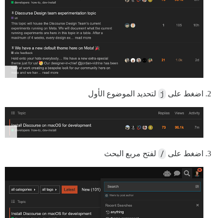
اضغط على
j
لتحديد الموضوع الأول
اضغط على
/
لفتح مربع البحث