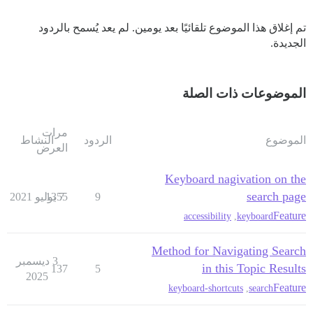
تم إغلاق هذا الموضوع تلقائيًا بعد يومين. لم يعد يُسمح بالردود
الجديدة.
الموضوعات ذات الصلة
مرات
الموضوع
الردود
النشاط
العرض
Keyboard nagivation on the
search page
9
7 يوليو 2021
1355
Feature
accessibility
,
keyboard
Method for Navigating Search
3 ديسمبر
in this Topic Results
137
5
2025
Feature
keyboard-shortcuts
,
search