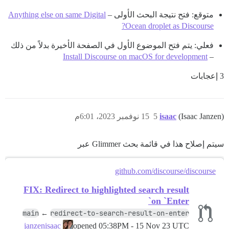
متوقع: فتح نتيجة البحث الأولى –
Anything else on same Digital
Ocean droplet as Discourse?
فعلي: يتم فتح الموضوع الأول في الصفحة الأخيرة بدلاً من ذلك
Install Discourse on macOS for development
–
3 إعجابات
(Isaac Janzen)
isaac
5
15 نوفمبر 2023، 6:01م
سيتم إصلاح هذا في قائمة بحث Glimmer عبر
github.com/discourse/discourse
FIX: Redirect to highlighted search result
on `Enter`
main
redirect-to-search-result-on-enter
←
opened
05:38PM - 15 Nov 23 UTC
janzenisaac