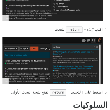
اكتب
stuff
+
return
للبحث
اضغط على ↓ لتحديد +
return
لفتح نتيجة البحث الأولى
السلوكيات