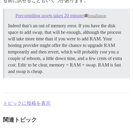
る前に試せることもいくつかあります。
Precompiling assets takes 20 minutes
Installation
Indeed that’s an out of memory error. If you have the disk
space to add swap, that will be enough, although the process
will take more time than if you were to add RAM. Your
hosting provider might offer the chance to upgrade RAM
temporarily and then revert, which will probably cost you a
couple of reboots, a little down time, and a few cents of extra
cost. Edit: to be clear, memory = RAM + swap. RAM is fast
and swap is cheap.
トピックに投稿を表示
関連トピック