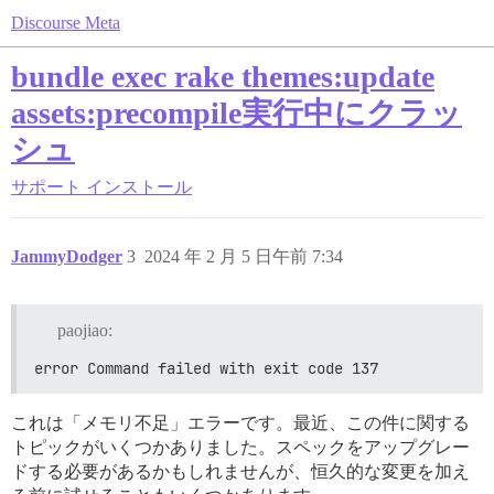
Discourse Meta
bundle exec rake themes:update
assets:precompile実行中にクラッ
シュ
サポート
インストール
JammyDodger
3
2024 年 2 月 5 日午前 7:34
paojiao:
error Command failed with exit code 137
これは「メモリ不足」エラーです。最近、この件に関する
トピックがいくつかありました。スペックをアップグレー
ドする必要があるかもしれませんが、恒久的な変更を加え