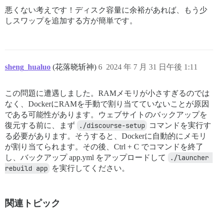
悪くない考えです！ディスク容量に余裕があれば、もう少
しスワップを追加する方が簡単です。
sheng_hualuo
(花落晓斩神)
6
2024 年 7 月 31 日午後 1:11
この問題に遭遇しました。RAMメモリが小さすぎるのでは
なく、DockerにRAMを手動で割り当てていないことが原因
である可能性があります。ウェブサイトのバックアップを
復元する前に、まず
./discourse-setup
コマンドを実行す
る必要があります。そうすると、Dockerに自動的にメモリ
が割り当てられます。その後、Ctrl + C でコマンドを終了
し、バックアップ app.yml をアップロードして
./launcher 
rebuild app
を実行してください。
関連トピック