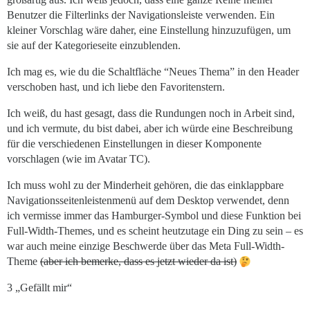
Benutzer die Filterlinks der Navigationsleiste verwenden. Ein
kleiner Vorschlag wäre daher, eine Einstellung hinzuzufügen, um
sie auf der Kategorieseite einzublenden.
Ich mag es, wie du die Schaltfläche “Neues Thema” in den Header
verschoben hast, und ich liebe den Favoritenstern.
Ich weiß, du hast gesagt, dass die Rundungen noch in Arbeit sind,
und ich vermute, du bist dabei, aber ich würde eine Beschreibung
für die verschiedenen Einstellungen in dieser Komponente
vorschlagen (wie im Avatar TC).
Ich muss wohl zu der Minderheit gehören, die das einklappbare
Navigationsseitenleistenmenü auf dem Desktop verwendet, denn
ich vermisse immer das Hamburger-Symbol und diese Funktion bei
Full-Width-Themes, und es scheint heutzutage ein Ding zu sein – es
war auch meine einzige Beschwerde über das Meta Full-Width-
Theme
(aber ich bemerke, dass es jetzt wieder da ist)
3 „Gefällt mir“