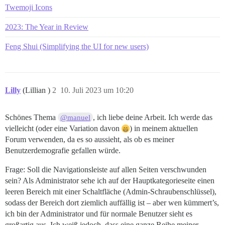
Twemoji Icons
2023: The Year in Review
Feng Shui (Simplifying the UI for new users)
Lilly
(Lillian )
2
10. Juli 2023 um 10:20
Schönes Thema
, ich liebe deine Arbeit. Ich werde das
@manuel
vielleicht (oder eine Variation davon
) in meinem aktuellen
Forum verwenden, da es so aussieht, als ob es meiner
Benutzerdemografie gefallen würde.
Frage: Soll die Navigationsleiste auf allen Seiten verschwunden
sein? Als Administrator sehe ich auf der Hauptkategorieseite einen
leeren Bereich mit einer Schaltfläche (Admin-Schraubenschlüssel),
sodass der Bereich dort ziemlich auffällig ist – aber wen kümmert’s,
ich bin der Administrator und für normale Benutzer sieht es
großartig aus. Ich weiß jedoch, dass eine ganze Reihe meiner