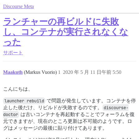
Discourse Meta
ランチャーの再ビルドに失敗
し、コンテナが実行されなくな
った
サポート
Maakuth
(Markus Vuorio)
1
2020 年 5 月 11 日午前 5:50
こんにちは、
launcher rebuild
で問題が発生しています。コンテナを停
止した後だけ、リビルドが失敗するのです。
discourse-
doctor
は古いコンテナを再起動することでフォーラムを復
元できますが、現在のところ更新は不可能のようです。ロ
グはメッセージの最後に貼り付けてあります。