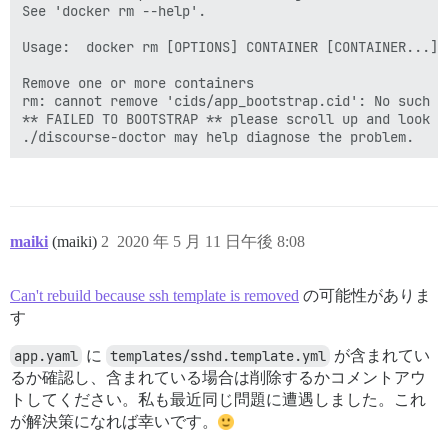
See 'docker rm --help'.

Usage:  docker rm [OPTIONS] CONTAINER [CONTAINER...]

Remove one or more containers

rm: cannot remove 'cids/app_bootstrap.cid': No such fi
** FAILED TO BOOTSTRAP ** please scroll up and look f
maiki
(maiki)
2
2020 年 5 月 11 日午後 8:08
Can't rebuild because ssh template is removed
の可能性がありま
す
app.yaml
に
templates/sshd.template.yml
が含まれてい
るか確認し、含まれている場合は削除するかコメントアウ
トしてください。私も最近同じ問題に遭遇しました。これ
が解決策になれば幸いです。