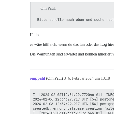
Om Patil:
Hallo,
es wäre hilfreich, wenn du das tun oder das Log hie
Die Warnungen sind erwartet und können ignoriert 
omppatil
(Om Patil)
3
6. Februar 2024 um 13:18
I, [2024-02-06T12:34:29.772046 #1]  INFO
2024-02-06 12:34:29.917 UTC [54] postgre
2024-02-06 12:34:29.917 UTC [54] postgre
createdb: error: database creation faile
I, [2024-02-06T12:34:29.921646 #1]  INFO