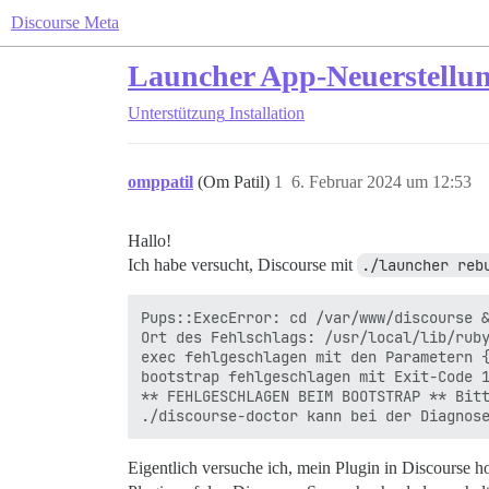
Discourse Meta
Launcher App-Neuerstellun
Unterstützung
Installation
omppatil
(Om Patil)
1
6. Februar 2024 um 12:53
Hallo!
Ich habe versucht, Discourse mit
./launcher reb
Pups::ExecError: cd /var/www/discourse &
Ort des Fehlschlags: /usr/local/lib/ruby
exec fehlgeschlagen mit den Parametern {
bootstrap fehlgeschlagen mit Exit-Code 1
** FEHLGESCHLAGEN BEIM BOOTSTRAP ** Bitt
Eigentlich versuche ich, mein Plugin in Discourse h