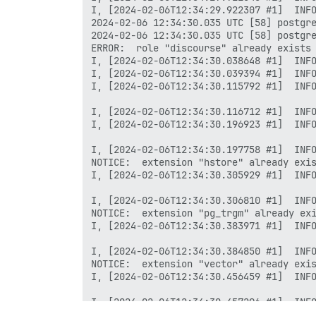
I, [2024-02-06T12:34:29.922307 #1]  INFO
2024-02-06 12:34:30.035 UTC [58] postgre
2024-02-06 12:34:30.035 UTC [58] postgre
ERROR:  role "discourse" already exists

I, [2024-02-06T12:34:30.038648 #1]  INFO
I, [2024-02-06T12:34:30.039394 #1]  INFO
I, [2024-02-06T12:34:30.115792 #1]  INFO
I, [2024-02-06T12:34:30.116712 #1]  INFO
I, [2024-02-06T12:34:30.196923 #1]  INFO
I, [2024-02-06T12:34:30.197758 #1]  INFO
NOTICE:  extension "hstore" already exis
I, [2024-02-06T12:34:30.305929 #1]  INFO
I, [2024-02-06T12:34:30.306810 #1]  INFO
NOTICE:  extension "pg_trgm" already exi
I, [2024-02-06T12:34:30.383971 #1]  INFO
I, [2024-02-06T12:34:30.384850 #1]  INFO
NOTICE:  extension "vector" already exis
I, [2024-02-06T12:34:30.456459 #1]  INFO
I, [2024-02-06T12:34:30.457296 #1]  INFO
NOTICE:  extension "hstore" already exis