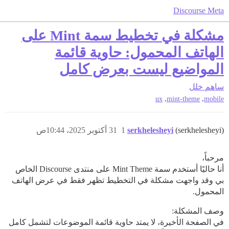
Discourse Meta
مشكلة في تخطيط سمة Mint على
الهاتف المحمول: حاوية قائمة
المواضيع ليست بعرض كامل
ساهم
خلل
,
,
ux
mint-theme
mobile
(serkhelesheyi)
serkhelesheyi
1
31 أكتوبر 2025، 10:44ص
مرحباً،
أنا حاليًا أستخدم سمة Mint Theme على منتدى Discourse الخاص
بي وقد واجهت مشكلة في التخطيط تظهر فقط في عرض الهاتف
المحمول.
وصف المشكلة:
في الصفحة الأخيرة، لا يمتد حاوية قائمة الموضوعات لتشمل كامل