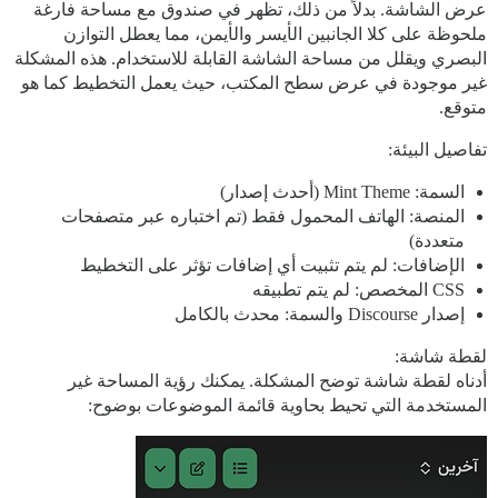
عرض الشاشة. بدلاً من ذلك، تظهر في صندوق مع مساحة فارغة
ملحوظة على كلا الجانبين الأيسر والأيمن، مما يعطل التوازن
البصري ويقلل من مساحة الشاشة القابلة للاستخدام. هذه المشكلة
غير موجودة في عرض سطح المكتب، حيث يعمل التخطيط كما هو
متوقع.
تفاصيل البيئة:
السمة: Mint Theme (أحدث إصدار)
المنصة: الهاتف المحمول فقط (تم اختباره عبر متصفحات
متعددة)
الإضافات: لم يتم تثبيت أي إضافات تؤثر على التخطيط
CSS المخصص: لم يتم تطبيقه
إصدار Discourse والسمة: محدث بالكامل
لقطة شاشة:
أدناه لقطة شاشة توضح المشكلة. يمكنك رؤية المساحة غير
المستخدمة التي تحيط بحاوية قائمة الموضوعات بوضوح: