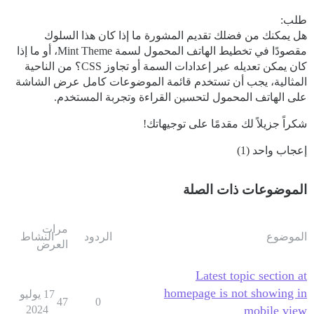
طلب:
هل يمكنك من فضلك تقديم المشورة ما إذا كان هذا السلوك
مقصودًا في تخطيط الهاتف المحمول لسمة Mint Theme، أو ما إذا
كان يمكن تعديله عبر إعدادات السمة أو تجاوز CSS؟ من الناحية
المثالية، يجب أن تستخدم قائمة الموضوعات كامل عرض الشاشة
على الهاتف المحمول لتحسين القراءة وتجربة المستخدم.
شكراً جزيلاً لك مقدمًا على توجيهاتك!
إعجاب واحد (1)
الموضوعات ذات الصلة
مرات
الموضوع
الردود
النشاط
العرض
Latest topic section at
homepage is not showing in
17 يوليو
47
0
2024
mobile view