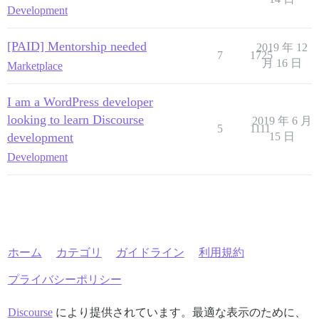
Development
[PAID] Mentorship needed
2019 年 12
7
1725
月 16 日
Marketplace
I am a WordPress developer
looking to learn Discourse
2019 年 6 月
5
1111
development
15 日
Development
ホーム
カテゴリ
ガイドライン
利用規約
プライバシーポリシー
Discourse
により提供されています。最適な表示のために、