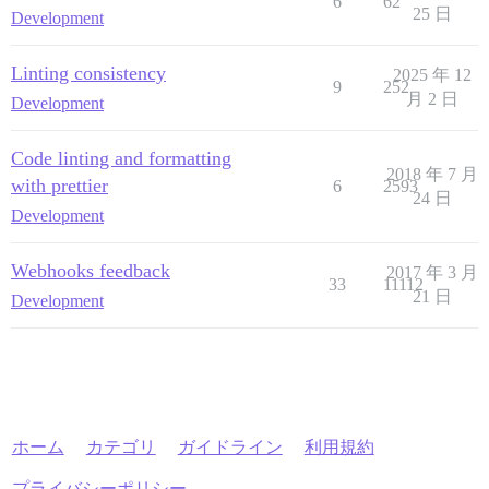
6
62
25 日
Development
Linting consistency
2025 年 12
9
252
月 2 日
Development
Code linting and formatting
2018 年 7 月
with prettier
6
2593
24 日
Development
Webhooks feedback
2017 年 3 月
33
11112
21 日
Development
ホーム
カテゴリ
ガイドライン
利用規約
プライバシーポリシー