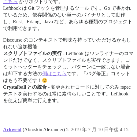
こちら
がリポジトリです。
Lefthook は Git フックを管理するツールです。Go で書かれ
ているため、依存関係のない単一のバイナリとして動作
し、Rust、Erlang、Java など、あらゆる種類のプロジェクト
で利用できます。
Discourse のコンテキストで興味を持っていただけるかもし
れない追加機能:
スクリプトファイルの実行
- Lefthook はワンライナーのコマ
ンドだけでなく、スクリプトファイルも実行できます。コ
ミットヘッダーをチェックし、パターンに一致しない場合
は却下する方法の
例はこちら
です。「バグ修正」コミット
はもう不要です！
Crystalball との統合
- 変更されたコードに対してのみ rspec
テストを実行するのは常に素晴らしいことです。Lefthook
を使えば簡単に行えます。
Arkweid
(Abroskin Alexander)
5
2019 年 7 月 10 日午後 4:15